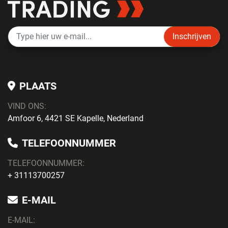
Inschrijven
PLAATS
VIND ONS:
Amfoor 6, 4421 SE Kapelle, Nederland
TELEFOONNUMMER
TELEFOONNUMMER:
+ 31113700257
E-MAIL
E-MAIL: