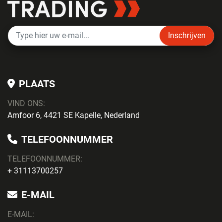
Inschrijven
PLAATS
VIND ONS:
Amfoor 6, 4421 SE Kapelle, Nederland
TELEFOONNUMMER
TELEFOONNUMMER:
+ 31113700257
E-MAIL
E-MAIL: