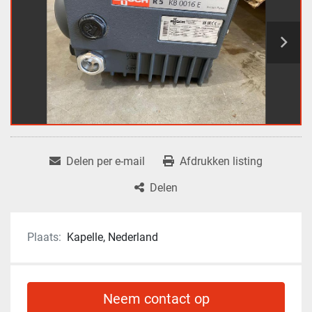
Delen per e-mail
Afdrukken listing
Delen
Plaats:
Kapelle, Nederland
Neem contact op