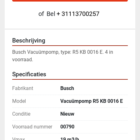
of
Bel
+ 31113700257
Beschrijving
Busch Vacuümpomp, type: R5 KB 0016 E. 4 in 
voorraad. 
Specificaties
Fabrikant
Busch
Model
Vacuümpomp R5 KB 0016 E
Conditie
Nieuw
Voorraad nummer
00790
Vmax
19 m3/h