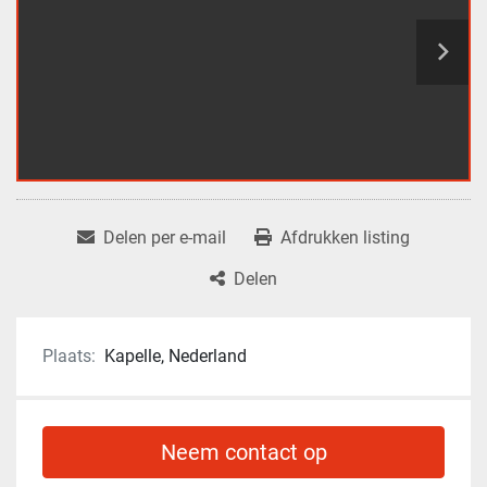
Delen per e-mail
Afdrukken listing
Delen
Plaats:
Kapelle, Nederland
Neem contact op