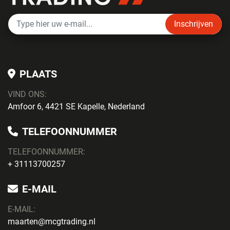
Inschrijven
PLAATS
VIND ONS:
Amfoor 6, 4421 SE Kapelle, Nederland
TELEFOONNUMMER
TELEFOONNUMMER:
+ 31113700257
E-MAIL
E-MAIL:
maarten@mcgtrading.nl