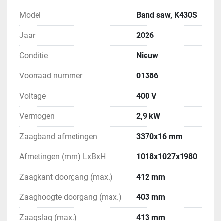
Model
Band saw, K430S
Jaar
2026
Conditie
Nieuw
Voorraad nummer
01386
Voltage
400 V
Vermogen
2,9 kW
Zaagband afmetingen
3370x16 mm
Afmetingen (mm) LxBxH
1018x1027x1980
Zaagkant doorgang (max.)
412 mm
Zaaghoogte doorgang (max.)
403 mm
Zaagslag (max.)
413 mm