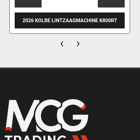
2026 KOLBE LINTZAAGMACHINE K800RT
‹
›