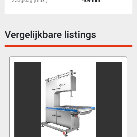
Zaagslag (max.)
409 mm
Vergelijkbare listings