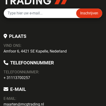
Inschrijven
PLAATS
VIND ONS:
Amfoor 6, 4421 SE Kapelle, Nederland
TELEFOONNUMMER
TELEFOONNUMMER:
+ 31113700257
E-MAIL
E-MAIL:
maarten@mcgtrading.nl