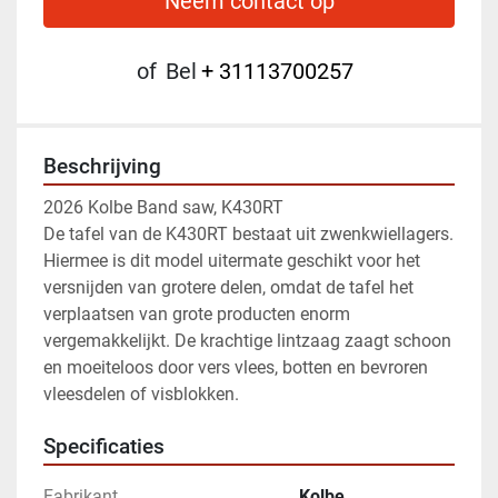
Neem contact op
of
Bel
+ 31113700257
Beschrijving
2026 Kolbe Band saw, K430RT
De tafel van de K430RT bestaat uit zwenkwiellagers. 
Hiermee is dit model uitermate geschikt voor het 
versnijden van grotere delen, omdat de tafel het 
verplaatsen van grote producten enorm 
vergemakkelijkt. De krachtige lintzaag zaagt schoon 
en moeiteloos door vers vlees, botten en bevroren 
vleesdelen of visblokken.
Specificaties
Fabrikant
Kolbe