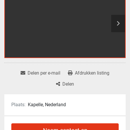
Delen per e-mail
Afdrukken listing
Delen
Plaats:
Kapelle, Nederland