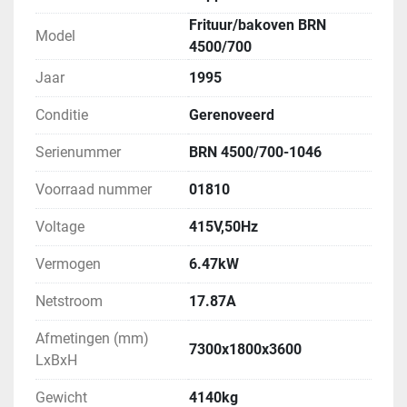
Frituur/bakoven BRN
Model
4500/700
Jaar
1995
Conditie
Gerenoveerd
Serienummer
BRN 4500/700-1046
Voorraad nummer
01810
Voltage
415V,50Hz
Vermogen
6.47kW
Netstroom
17.87A
Afmetingen (mm)
7300x1800x3600
LxBxH
Gewicht
4140kg