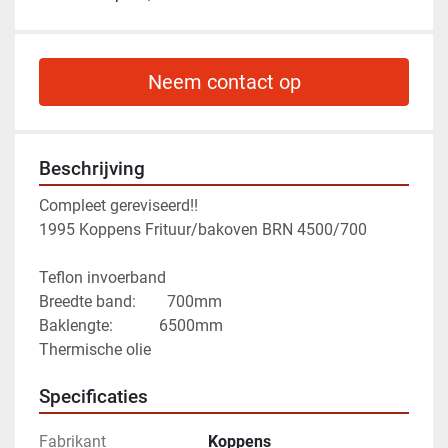
Neem contact op
Beschrijving
Compleet gereviseerd!!
1995 Koppens Frituur/bakoven BRN 4500/700
Teflon invoerband
Breedte band: 		700mm
Baklengte:			  6500mm
Thermische olie
Specificaties
Fabrikant
Koppens