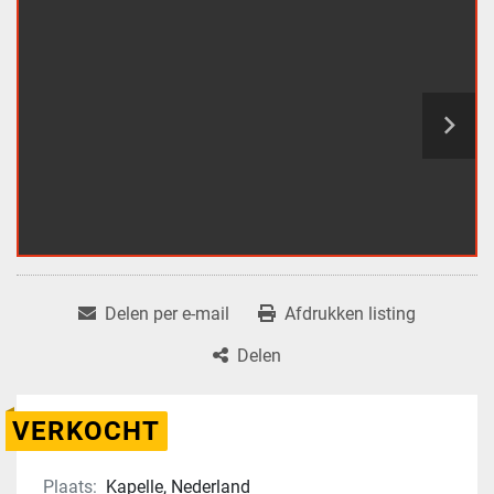
Delen per e-mail
Afdrukken listing
Delen
VERKOCHT
Plaats:
Kapelle, Nederland