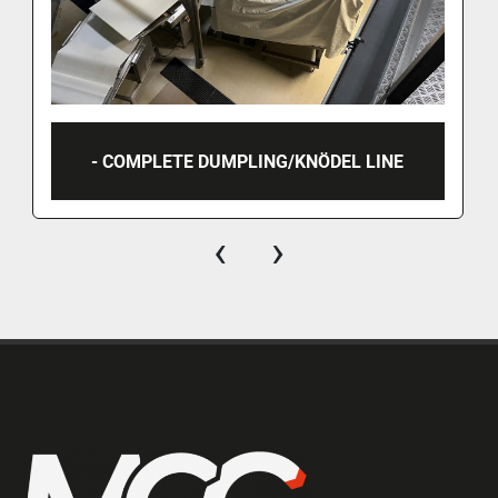
- COMPLETE DUMPLING/KNÖDEL LINE
‹
›