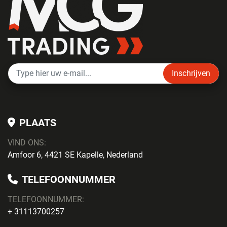
Inschrijven
PLAATS
VIND ONS:
Amfoor 6, 4421 SE Kapelle, Nederland
TELEFOONNUMMER
TELEFOONNUMMER:
+ 31113700257