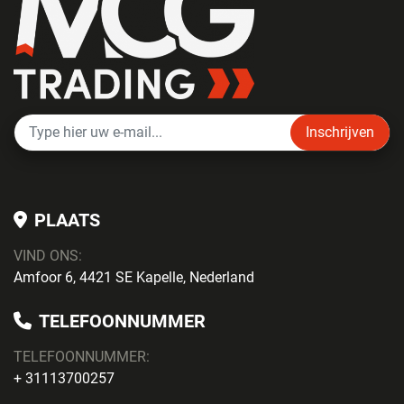
Inschrijven
PLAATS
VIND ONS:
Amfoor 6, 4421 SE Kapelle, Nederland
TELEFOONNUMMER
TELEFOONNUMMER:
+ 31113700257