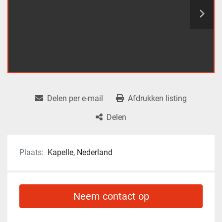
Delen per e-mail
Afdrukken listing
Delen
Plaats:
Kapelle, Nederland
Neem contact op