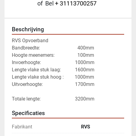
of
Bel
+ 31113700257
Beschrijving
RVS Opvoerband
Bandbreedte: 							  400mm 
Hoogte meenemers: 				  100mm 
Invoerhoogte:			  				1000mm 
Lengte vlake stuk laag: 		    1600mm 
Lengte vlake stuk hoog :         1000mm 
Uitvoerhoogte:							1700mm 
Totale lengte:	                        3200mm
Specificaties
Fabrikant
RVS