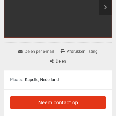
Delen per e-mail
Afdrukken listing
Delen
Plaats:
Kapelle, Nederland
Neem contact op