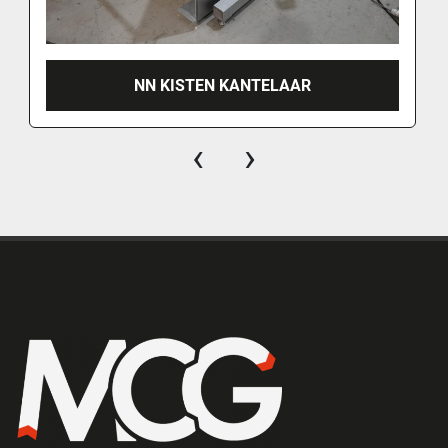
NN KISTEN KANTELAAR
‹
›