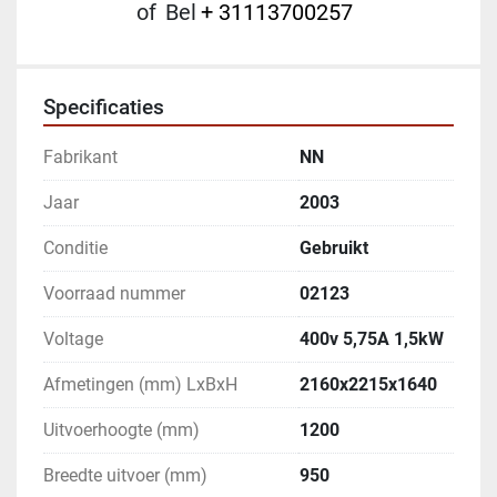
of
Bel
+ 31113700257
Specificaties
Fabrikant
NN
Jaar
2003
Conditie
Gebruikt
Voorraad nummer
02123
Voltage
400v 5,75A 1,5kW
Afmetingen (mm) LxBxH
2160x2215x1640
Uitvoerhoogte (mm)
1200
Breedte uitvoer (mm)
950