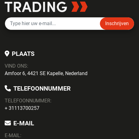
Inschrijven
PLAATS
VIND ONS:
Amfoor 6, 4421 SE Kapelle, Nederland
TELEFOONNUMMER
TELEFOONNUMMER:
+ 31113700257
E-MAIL
E-MAIL: