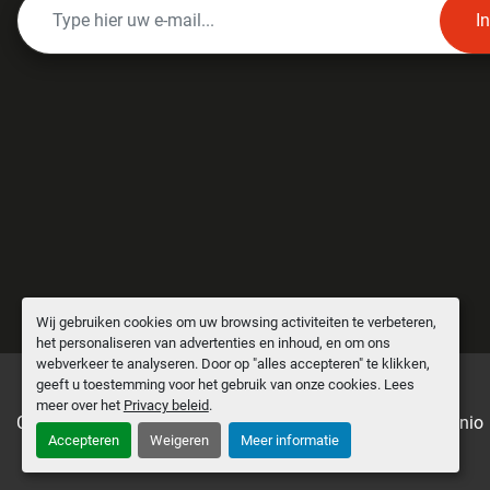
I
Wij gebruiken cookies om uw browsing activiteiten te verbeteren,
het personaliseren van advertenties en inhoud, en om ons
webverkeer te analyseren. Door op "alles accepteren" te klikken,
geeft u toestemming voor het gebruik van onze cookies. Lees
meer over het
Privacy beleid
.
Cookies beheren
Machinio System
website door
Machinio
Accepteren
Weigeren
Meer informatie