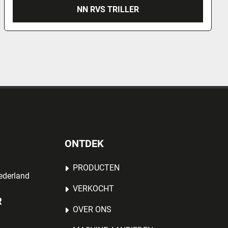
NN RVS TRILLER
ONTDEK
PRODUCTEN
ederland
VERKOCHT
R
OVER ONS