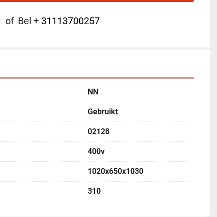
of
Bel
+ 31113700257
NN
Gebruikt
02128
400v
1020x650x1030
310