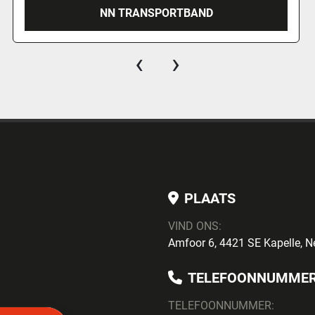
NN TRANSPORTBAND
‹
›
PLAATS
VIND ONS:
Amfoor 6, 4421 SE Kapelle, N
TELEFOONNUMME
TELEFOONNUMMER: