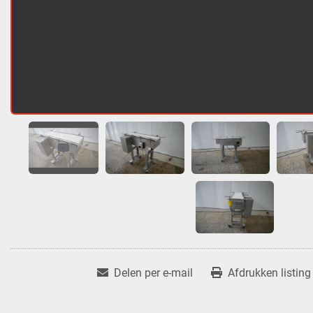
Delen per e-mail
Afdrukken listing