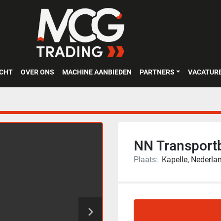
OCHT
OVER ONS
MACHINE AANBIEDEN
PARTNERS
VACATUR
NN Transport
Plaats:
Kapelle, Nederla