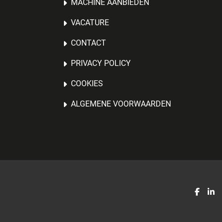
MACHINE AANBIEDEN
VACATURE
CONTACT
PRIVACY POLICY
COOKIES
ALGEMENE VOORWAARDEN
faceb
li