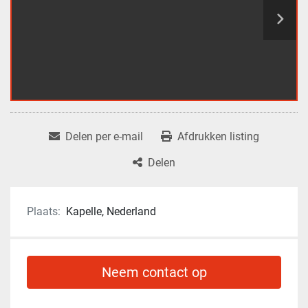
Delen per e-mail
Afdrukken listing
Delen
Plaats:
Kapelle, Nederland
Neem contact op