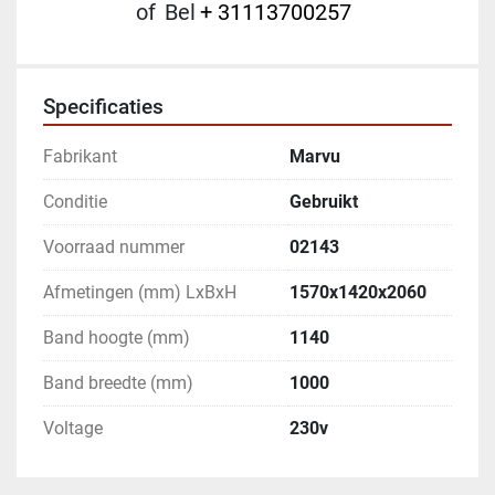
of
Bel
+ 31113700257
Specificaties
Fabrikant
Marvu
Conditie
Gebruikt
Voorraad nummer
02143
Afmetingen (mm) LxBxH
1570x1420x2060
Band hoogte (mm)
1140
Band breedte (mm)
1000
Voltage
230v