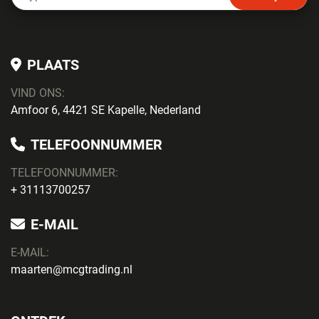
PLAATS
VIND ONS:
Amfoor 6, 4421 SE Kapelle, Nederland
TELEFOONNUMMER
TELEFOONNUMMER:
+ 31113700257
E-MAIL
E-MAIL:
maarten@mcgtrading.nl