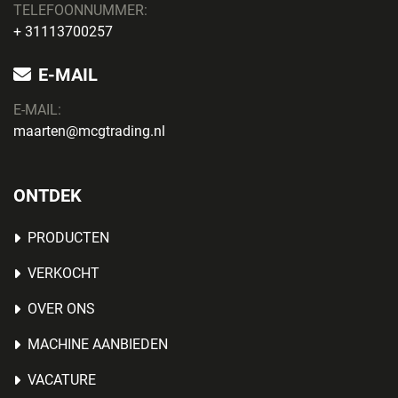
TELEFOONNUMMER:
+ 31113700257
E-MAIL
E-MAIL:
maarten@mcgtrading.nl
ONTDEK
PRODUCTEN
VERKOCHT
OVER ONS
MACHINE AANBIEDEN
VACATURE