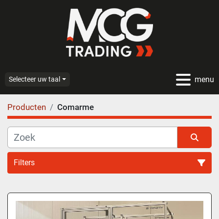
menu
Selecteer uw taal
Producten
Comarme
Filters
Alle categoriën
Sorteren op