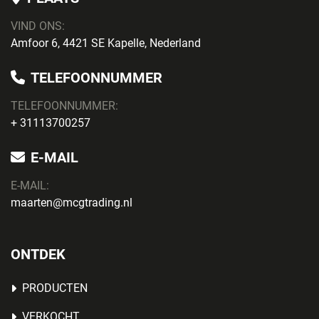
VIND ONS:
Amfoor 6, 4421 SE Kapelle, Nederland
TELEFOONNUMMER
TELEFOONNUMMER:
+ 31113700257
E-MAIL
E-MAIL:
maarten@mcgtrading.nl
ONTDEK
PRODUCTEN
VERKOCHT