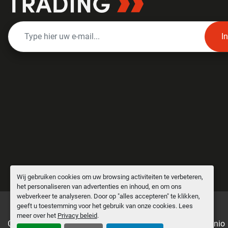
I
Wij gebruiken cookies om uw browsing activiteiten te verbeteren,
het personaliseren van advertenties en inhoud, en om ons
webverkeer te analyseren. Door op "alles accepteren" te klikken,
geeft u toestemming voor het gebruik van onze cookies. Lees
meer over het
Privacy beleid
.
Cookies beheren
Machinio System
website door
Machinio