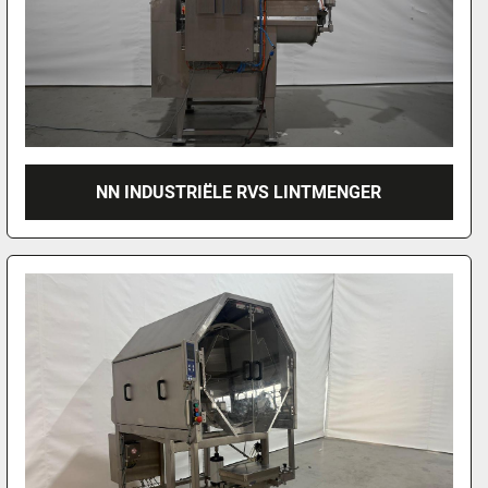
NN INDUSTRIËLE RVS LINTMENGER