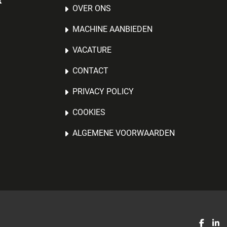
R
OVER ONS
MACHINE AANBIEDEN
VACATURE
CONTACT
PRIVACY POLICY
COOKIES
ALGEMENE VOORWAARDEN
faceb
li