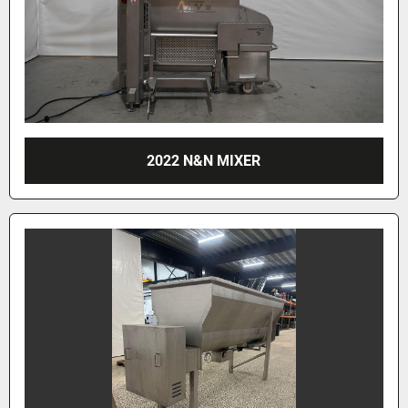
2022 N&N MIXER