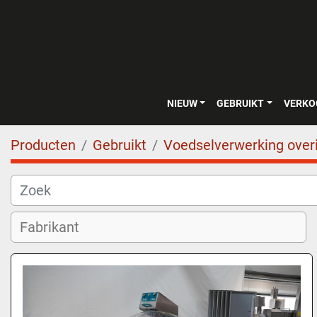
NIEUW
GEBRUIKT
VERK
Producten
Gebruikt
Voedselverwerking over