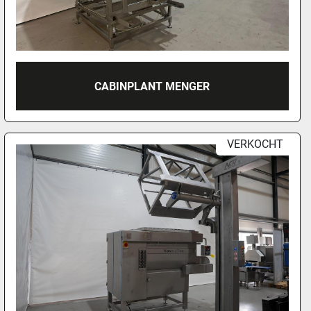
CABINPLANT MENGER
VERKOCHT