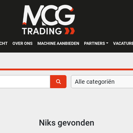
OCHT
OVER ONS
MACHINE AANBIEDEN
PARTNERS
VACATUR
Alle categoriën
Niks gevonden