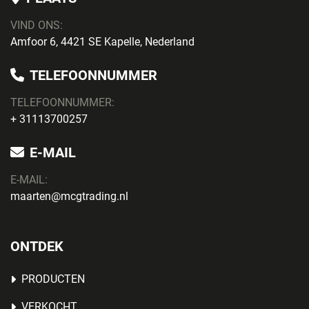
VIND ONS:
Amfoor 6, 4421 SE Kapelle, Nederland
TELEFOONNUMMER
TELEFOONNUMMER:
+ 31113700257
E-MAIL
E-MAIL:
maarten@mcgtrading.nl
ONTDEK
PRODUCTEN
VERKOCHT