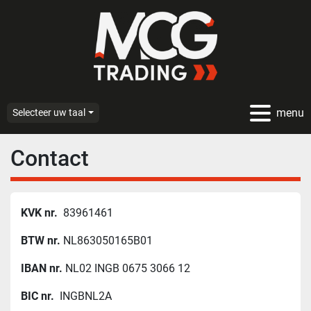
menu
Selecteer uw taal
Contact
KVK nr.
83961461
BTW nr.
NL863050165B01
IBAN nr.
NL02 INGB 0675 3066 12
BIC nr.
INGBNL2A