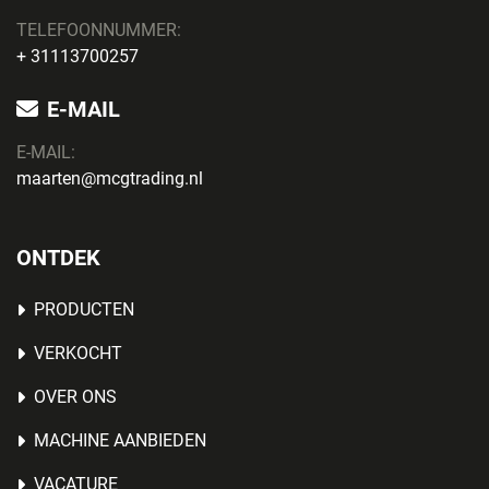
TELEFOONNUMMER:
+ 31113700257
E-MAIL
E-MAIL:
maarten@mcgtrading.nl
ONTDEK
PRODUCTEN
VERKOCHT
OVER ONS
MACHINE AANBIEDEN
VACATURE