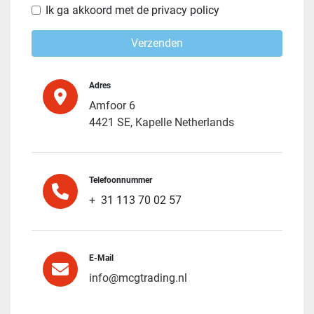
Ik ga akkoord met de privacy policy
Verzenden
Adres
Amfoor 6
4421 SE, Kapelle Netherlands
Telefoonnummer
+
31 113 70 02 57
E-Mail
info@mcgtrading.nl