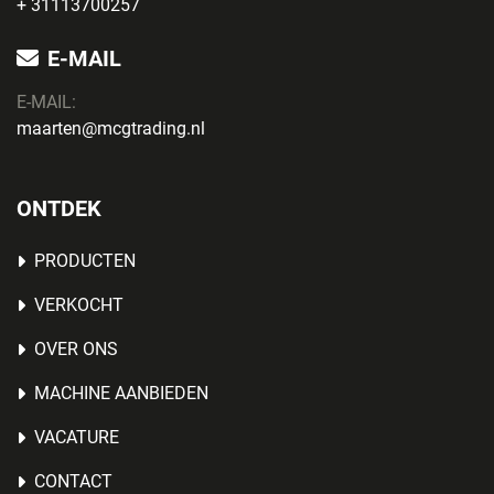
+ 31113700257
E-MAIL
E-MAIL:
maarten@mcgtrading.nl
ONTDEK
PRODUCTEN
VERKOCHT
OVER ONS
MACHINE AANBIEDEN
VACATURE
CONTACT