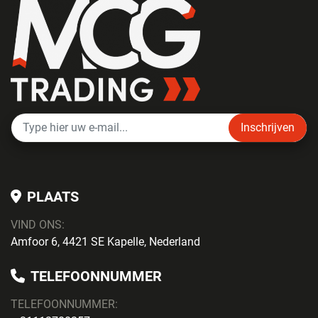
Inschrijven
PLAATS
VIND ONS:
Amfoor 6, 4421 SE Kapelle, Nederland
TELEFOONNUMMER
TELEFOONNUMMER: