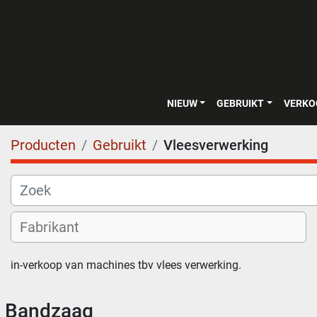
NIEUW
GEBRUIKT
VERK
Producten
Gebruikt
Vleesverwerking
in-verkoop van machines tbv vlees verwerking.
Bandzaag