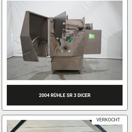
2004 RÜHLE SR 3 DICER
VERKOCHT