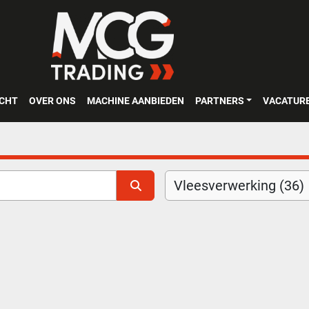
OCHT
OVER ONS
MACHINE AANBIEDEN
PARTNERS
VACATUR
Vleesverwerking (36)