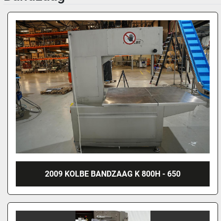
2009 KOLBE BANDZAAG K 800H - 650