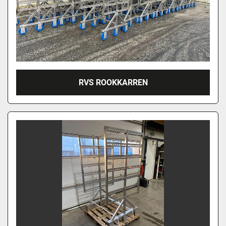
RVS ROOKKARREN