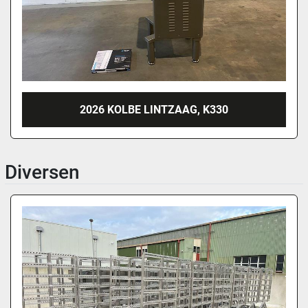
2026 KOLBE LINTZAAG, K330
Diversen