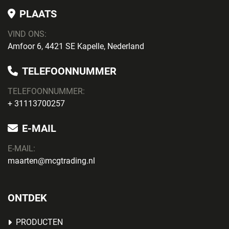
PLAATS
VIND ONS:
Amfoor 6, 4421 SE Kapelle, Nederland
TELEFOONNUMMER
TELEFOONNUMMER:
+ 31113700257
E-MAIL
E-MAIL:
maarten@mcgtrading.nl
ONTDEK
PRODUCTEN