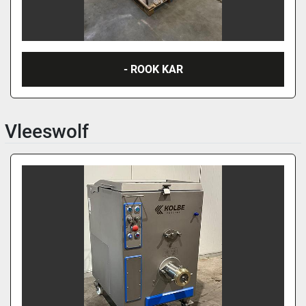
- ROOK KAR
Vleeswolf