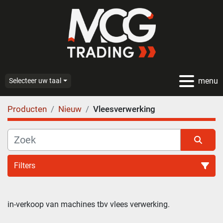
menu
Selecteer uw taal
Producten
Nieuw
Vleesverwerking
Filters
Vleesverwerking (11)
in-verkoop van machines tbv vlees verwerking.
Sorteren op