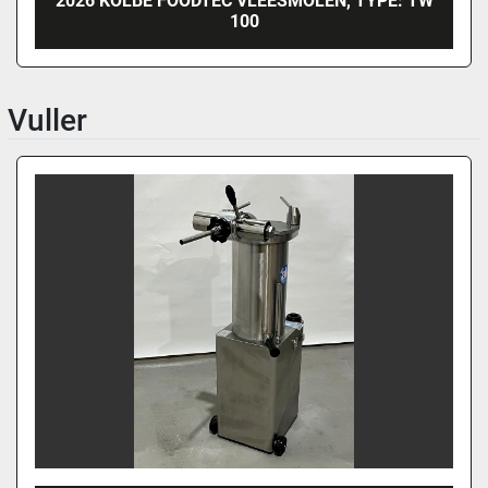
2026 KOLBE FOODTEC VLEESMOLEN, TYPE: TW
100
Vuller