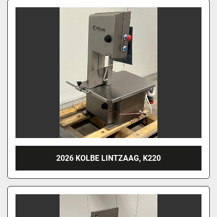
2026 KOLBE LINTZAAG, K220