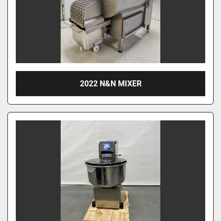
2022 N&N MIXER