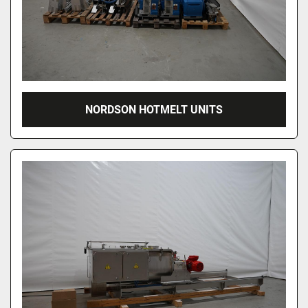
NORDSON HOTMELT UNITS