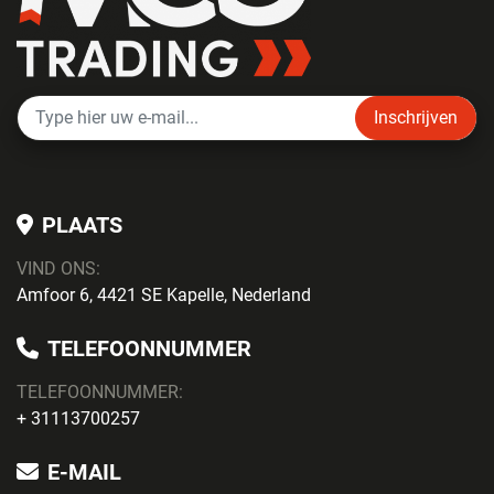
Inschrijven
PLAATS
VIND ONS:
Amfoor 6, 4421 SE Kapelle, Nederland
TELEFOONNUMMER
TELEFOONNUMMER:
+ 31113700257
E-MAIL