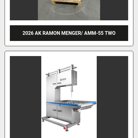
2026 AK RAMON MENGER/ AMM-55 TWO