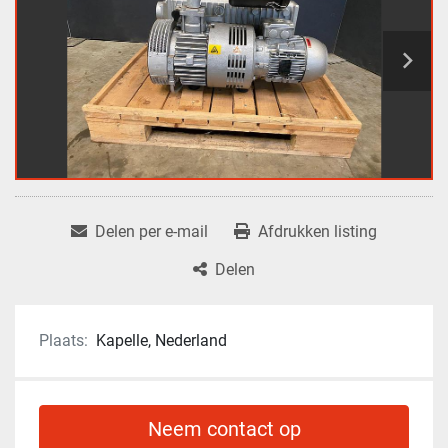
Delen per e-mail
Afdrukken listing
Delen
Plaats:
Kapelle, Nederland
Neem contact op