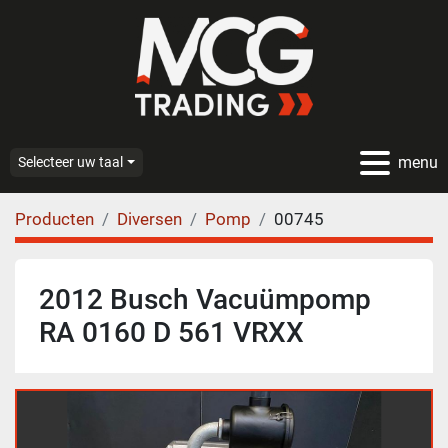
menu
Selecteer uw taal
Producten
Diversen
Pomp
00745
2012 Busch Vacuümpomp
RA 0160 D 561 VRXX