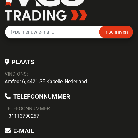
Inschrijven
PLAATS
VIND ONS:
Amfoor 6, 4421 SE Kapelle, Nederland
TELEFOONNUMMER
TELEFOONNUMMER:
+ 31113700257
E-MAIL