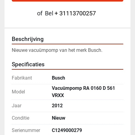
of
Bel
+ 31113700257
Beschrijving
Nieuwe vacuümpomp van het merk Busch. 
Specificaties
Fabrikant
Busch
Vacuümpomp RA 0160 D 561
Model
VRXX
Jaar
2012
Conditie
Nieuw
Serienummer
C1249000279