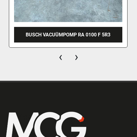
BUSCH VACUÜMPOMP RA 0100 F 5R3
‹
›