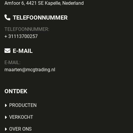
Amfoor 6, 4421 SE Kapelle, Nederland
TELEFOONNUMMER
TELEFOONNUMMER:
+ 31113700257
E-MAIL
E-MAIL:
maarten@mcgtrading.nl
ONTDEK
PRODUCTEN
VERKOCHT
OVER ONS