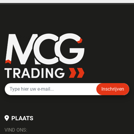
Inschrijven
PLAATS
VIND ONS: