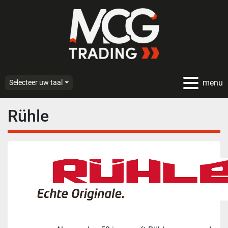
menu
Selecteer uw taal
Rühle