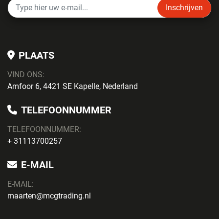
Inschrijven
PLAATS
VIND ONS:
Amfoor 6, 4421 SE Kapelle, Nederland
TELEFOONNUMMER
TELEFOONNUMMER:
+ 31113700257
E-MAIL
E-MAIL:
maarten@mcgtrading.nl