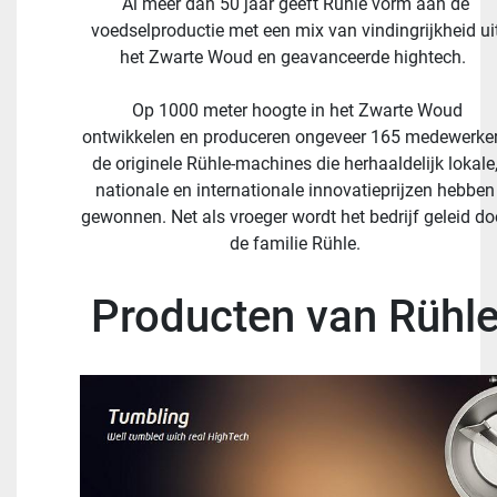
Al meer dan 50 jaar geeft Rühle vorm aan de
voedselproductie met een mix van vindingrijkheid ui
het Zwarte Woud en geavanceerde hightech.
Op 1000 meter hoogte in het Zwarte Woud
ontwikkelen en produceren ongeveer 165 medewerke
de originele Rühle-machines die herhaaldelijk lokale
nationale en internationale innovatieprijzen hebben
gewonnen. Net als vroeger wordt het bedrijf geleid do
de familie Rühle.
Producten van Rühl