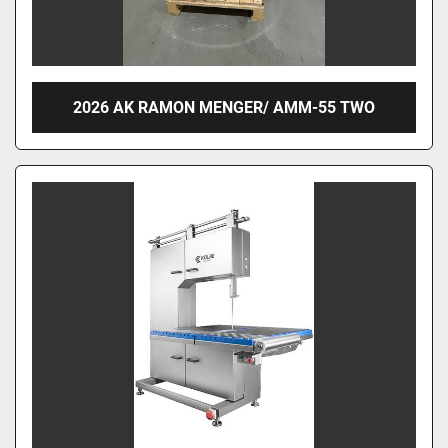
2026 AK RAMON MENGER/ AMM-55 TWO