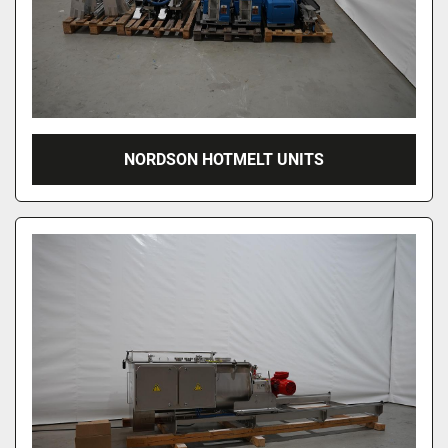
NORDSON HOTMELT UNITS