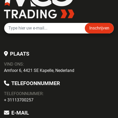
Inschrijven
PLAATS
VIND ONS:
Amfoor 6, 4421 SE Kapelle, Nederland
TELEFOONNUMMER
TELEFOONNUMMER:
+ 31113700257
E-MAIL