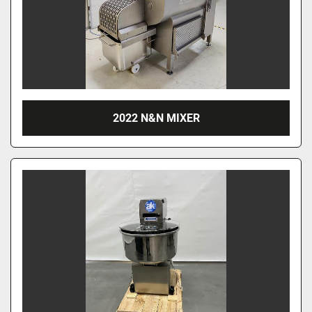
2022 N&N MIXER