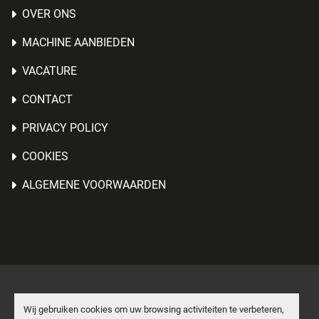
OVER ONS
MACHINE AANBIEDEN
VACATURE
CONTACT
PRIVACY POLICY
COOKIES
ALGEMENE VOORWAARDEN
Cookies beheren
Wij gebruiken cookies om uw browsing activiteiten te verbeteren,