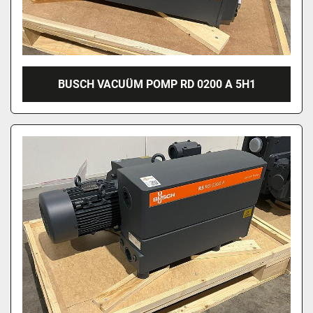
BUSCH VACUÜM POMP RD 0200 A 5H1