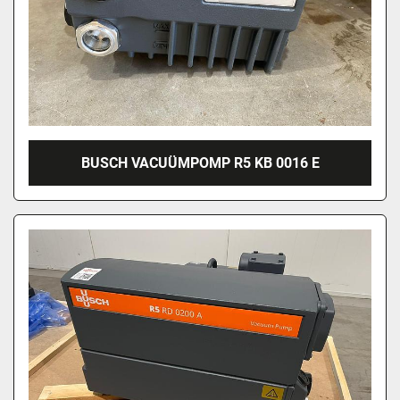
BUSCH VACUÜMPOMP R5 KB 0016 E