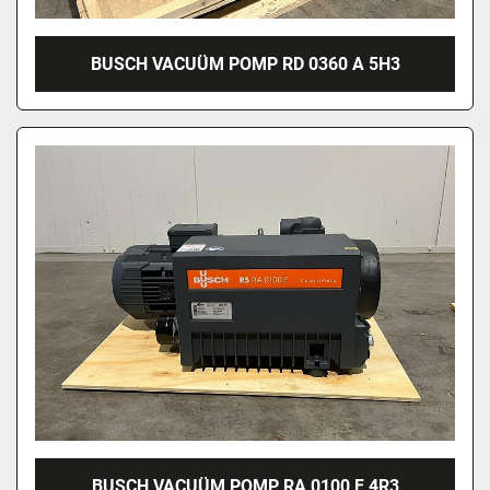
BUSCH VACUÜM POMP RD 0360 A 5H3
BUSCH VACUÜM POMP RA 0100 F 4R3