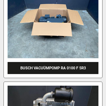
BUSCH VACUÜMPOMP RA 0100 F 5R3