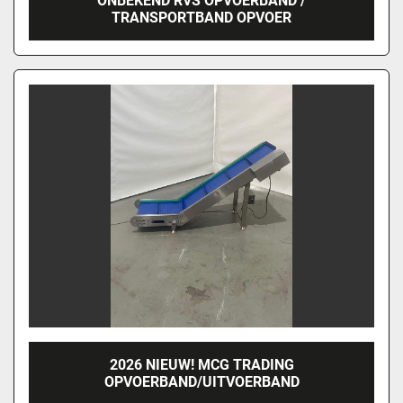
ONBEKEND RVS OPVOERBAND /
TRANSPORTBAND OPVOER
2026 NIEUW! MCG TRADING
OPVOERBAND/UITVOERBAND