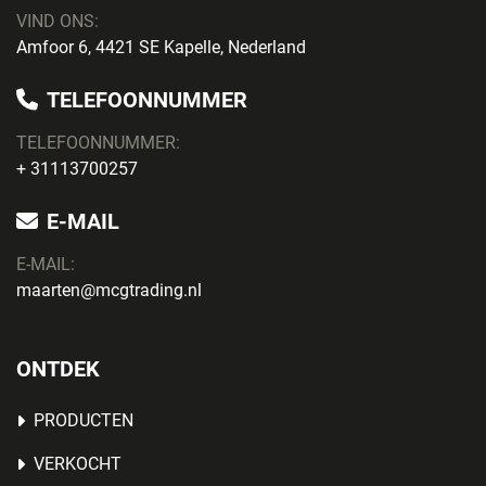
VIND ONS:
Amfoor 6, 4421 SE Kapelle, Nederland
TELEFOONNUMMER
TELEFOONNUMMER:
+ 31113700257
E-MAIL
E-MAIL:
maarten@mcgtrading.nl
ONTDEK
PRODUCTEN
VERKOCHT