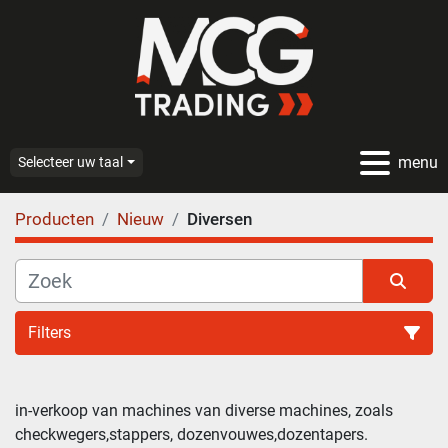
menu
Selecteer uw taal
Producten
Nieuw
Diversen
Filters
Diversen (11)
in-verkoop van machines van diverse machines, zoals 
checkwegers,stappers, dozenvouwes,dozentapers.
Sorteren op