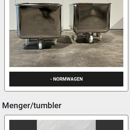
- NORMWAGEN
Menger/tumbler