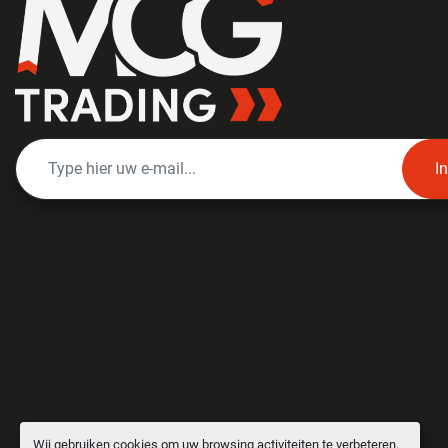
I
Wij gebruiken cookies om uw browsing activiteiten te verbeteren,