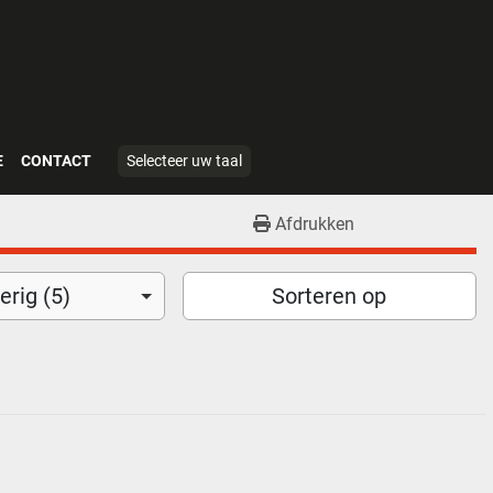
E
CONTACT
Selecteer uw taal
Afdrukken
rig (5)
Sorteren op