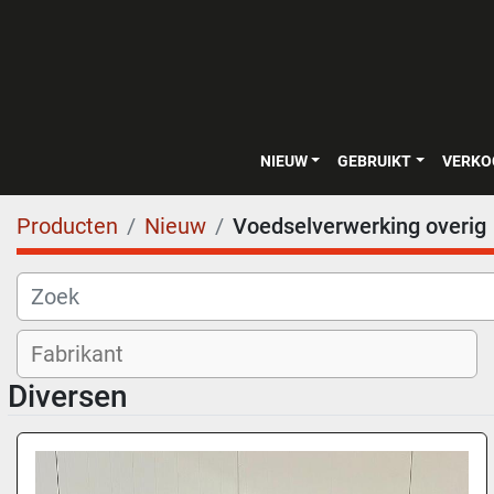
NIEUW
GEBRUIKT
VERK
Producten
Nieuw
Voedselverwerking overig
Diversen