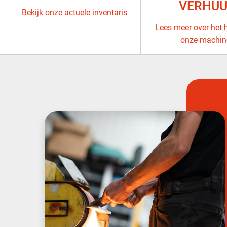
VERHU
Bekijk onze actuele inventaris
Lees meer over het 
onze machin