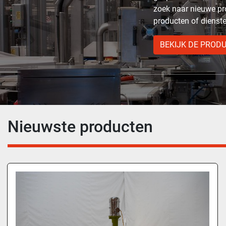
zoek naar nieuwe pr
producten of dienst
BEKIJK DE PROD
Nieuwste producten