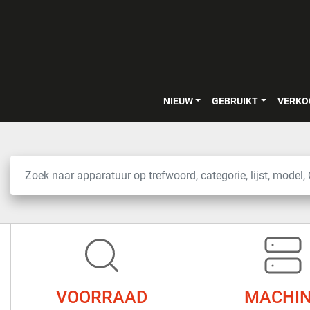
NIEUW
GEBRUIKT
VERK
VOORRAAD
MACHI