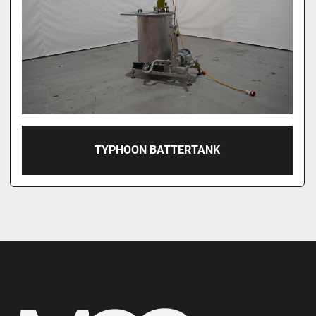
2012 GRÖNEWEG MASCHINENBAU MOBIELE
LIFT