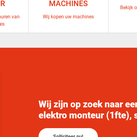
UR
MACHINES
Bekijk 
huren van
Wij kopen uw machines
es
Wij zijn op zoek naar ee
elektro monteur (1fte), s
Solliciteer nu!