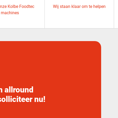
onze Kolbe Foodtec
Wij staan ​​klaar om te helpen
machines
n allround
olliciteer nu!