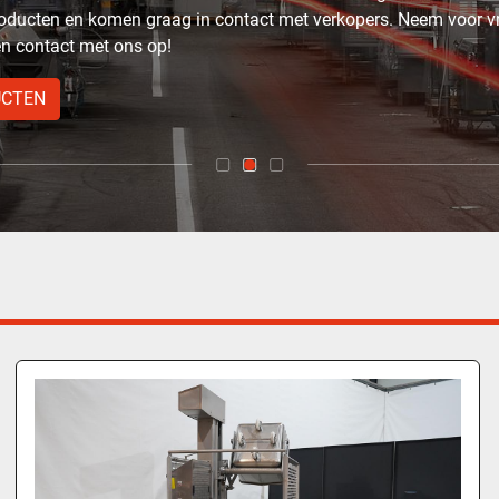
oducten en komen graag in contact met verkopers. Neem voor v
en contact met ons op!
UCTEN