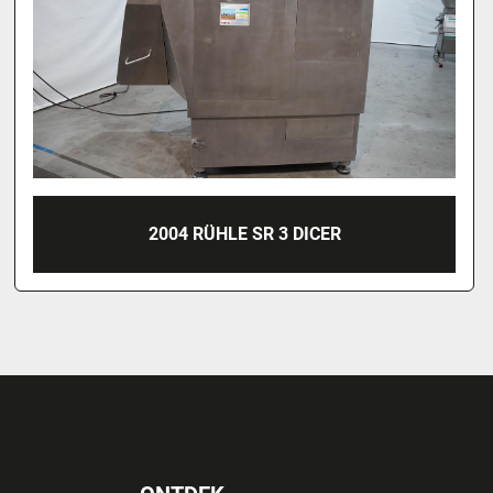
NN RVS BORDES