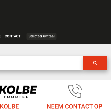
E
CONTACT
Selecteer uw taal
KOLBE
NEEM CONTACT OP