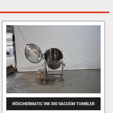
2021 LAKIDIS PADDLEMENGER/MIXER, PL-300