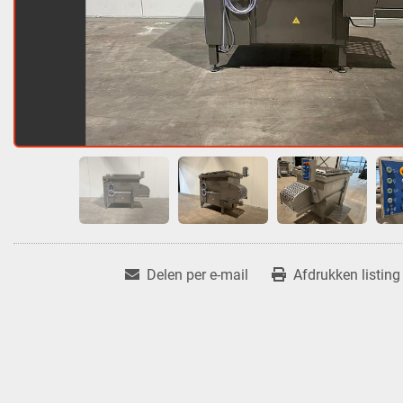
Delen per e-mail
Afdrukken listing