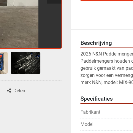
Beschrijving
2026 N&N Paddelmenger/
Paddelmengers houden con
gebruik gemaakt van pad
zorgen voor een vermengi
merk N&N, model: MIX-90
Delen
Specificaties
Fabrikant
Model