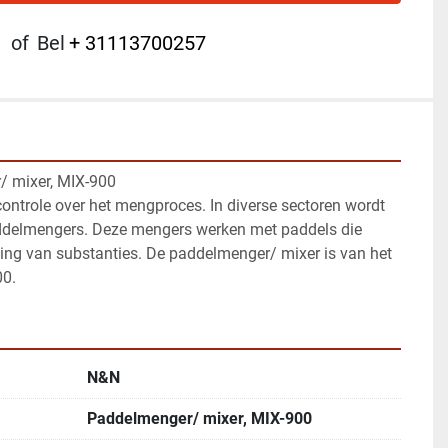
of
Bel
+ 31113700257
 mixer, MIX-900
trole over het mengproces. In diverse sectoren wordt 
delmengers. Deze mengers werken met paddels die 
ng van substanties. De paddelmenger/ mixer is van het 
0. 
N&N
Paddelmenger/ mixer, MIX-900