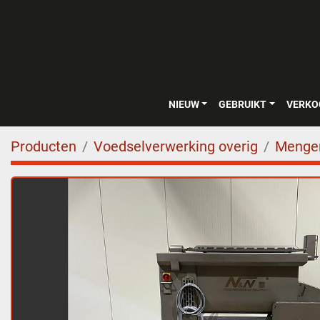
NIEUW
GEBRUIKT
VERK
Producten
Voedselverwerking overig
Menger