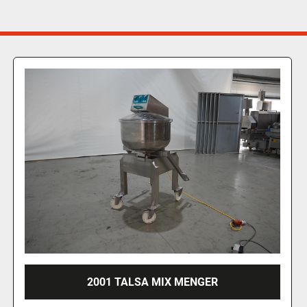
RÖSCHERMATIC VM 300 VACUÜM TUMBLER