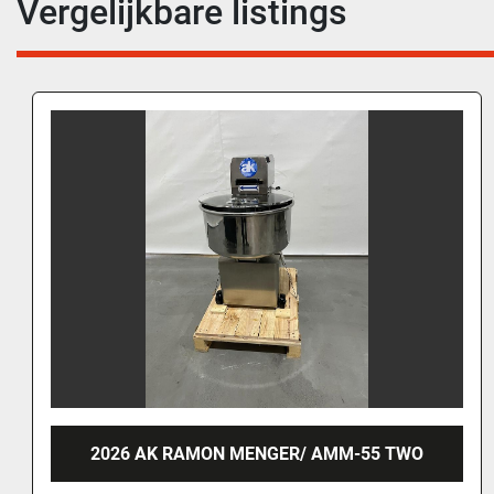
Vergelijkbare listings
2001 TALSA MIX MENGER