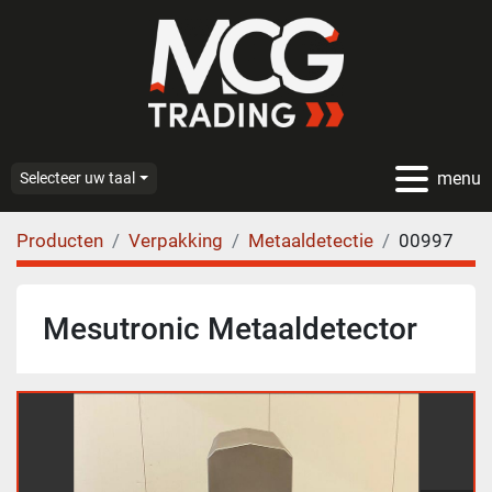
menu
Selecteer uw taal
Producten
Verpakking
Metaaldetectie
00997
Mesutronic Metaaldetector