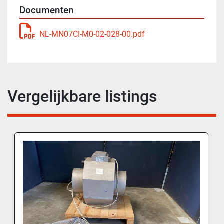
Documenten
NL-MN07CI-M0-02-028-00.pdf
Vergelijkbare listings