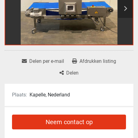
Delen per e-mail
Afdrukken listing
Delen
Plaats:
Kapelle, Nederland
Neem contact op