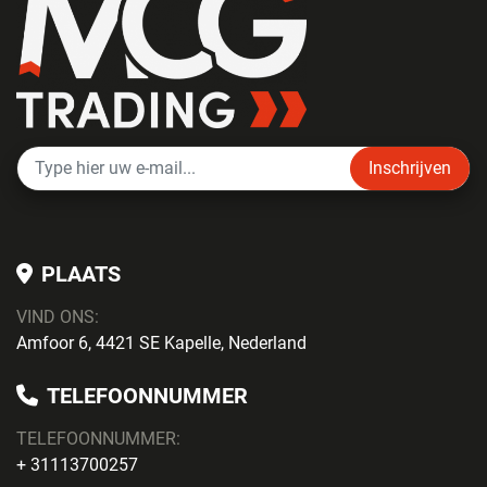
Inschrijven
PLAATS
VIND ONS:
Amfoor 6, 4421 SE Kapelle, Nederland
TELEFOONNUMMER
TELEFOONNUMMER:
+ 31113700257