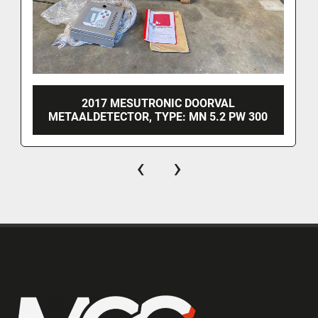
2017 MESUTRONIC DOORVAL
METAALDETECTOR, TYPE: MN 5.2 PW 300
‹
›