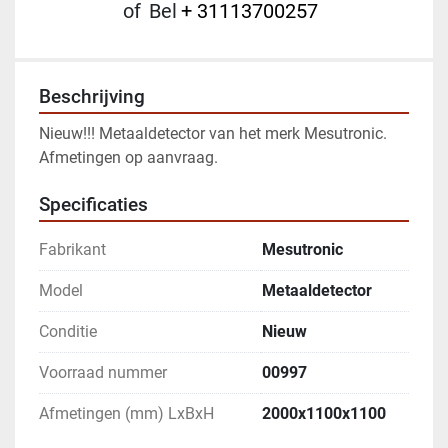
of
Bel
+ 31113700257
Beschrijving
Nieuw!!! Metaaldetector van het merk Mesutronic. 
Afmetingen op aanvraag.
Specificaties
Fabrikant
Mesutronic
Model
Metaaldetector
Conditie
Nieuw
Voorraad nummer
00997
Afmetingen (mm) LxBxH
2000x1100x1100