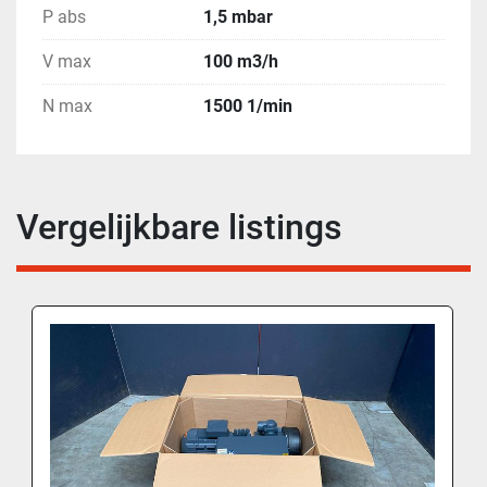
P abs
1,5 mbar
V max
100 m3/h
N max
1500 1/min
Vergelijkbare listings