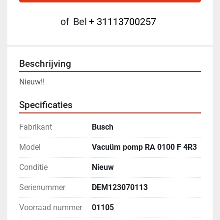
of
Bel
+ 31113700257
Beschrijving
Nieuw!!
Specificaties
Fabrikant
Busch
Model
Vacuüm pomp RA 0100 F 4R3
Conditie
Nieuw
Serienummer
DEM123070113
Voorraad nummer
01105