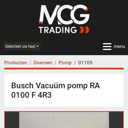
menu
Selecteer uw taal
Producten
Diversen
Pomp
01105
Busch Vacuüm pomp RA
0100 F 4R3