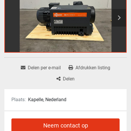
Delen per e-mail
Afdrukken listing
Delen
Plaats:
Kapelle, Nederland
Neem contact op