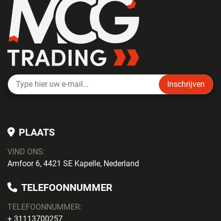
Inschrijven
PLAATS
VIND ONS:
Amfoor 6, 4421 SE Kapelle, Nederland
TELEFOONNUMMER
TELEFOONNUMMER:
+ 31113700257