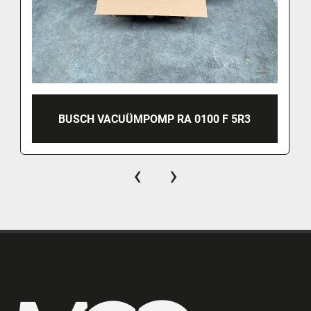
BUSCH VACUÜMPOMP RA 0100 F 5R3
‹
›