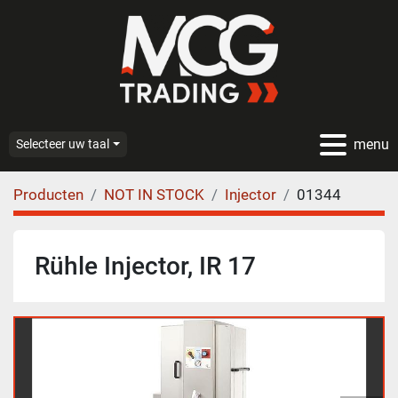
menu
Selecteer uw taal
Producten
NOT IN STOCK
Injector
01344
Rühle Injector, IR 17