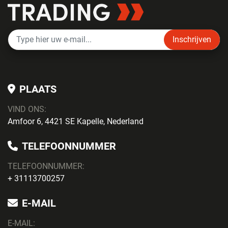
Inschrijven
PLAATS
VIND ONS:
Amfoor 6, 4421 SE Kapelle, Nederland
TELEFOONNUMMER
TELEFOONNUMMER:
+ 31113700257
E-MAIL
E-MAIL: