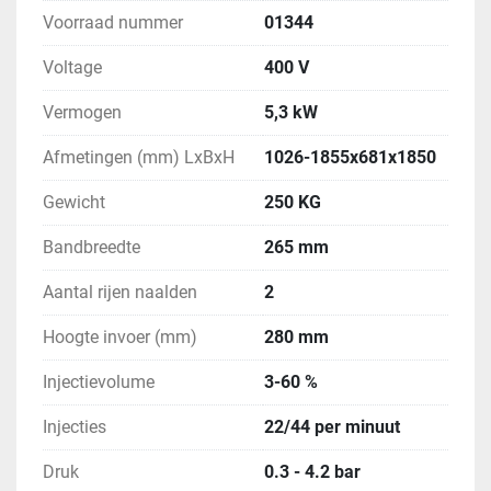
Voorraad nummer
01344
Voltage
400 V
Vermogen
5,3 kW
Afmetingen (mm) LxBxH
1026-1855x681x1850
Gewicht
250 KG
Bandbreedte
265 mm
Aantal rijen naalden
2
Hoogte invoer (mm)
280 mm
Injectievolume
3-60 %
Injecties
22/44 per minuut
Druk
0.3 - 4.2 bar