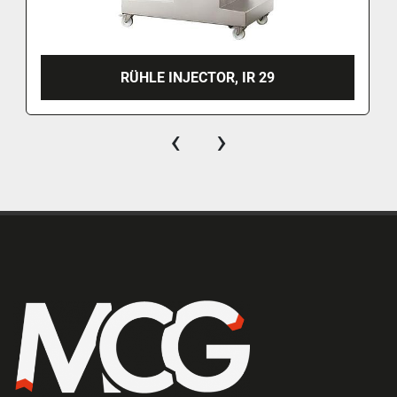
RÜHLE INJECTOR, IR 29
‹
›