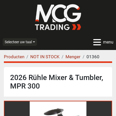
menu
Selecteer uw taal
Producten
NOT IN STOCK
Menger
01360
2026 Rühle Mixer & Tumbler,
MPR 300