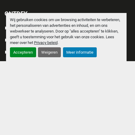
ONTDEK
Wij gebruiken cookies om uw browsing activiteiten te verbeteren,
het personaliseren van advertenties en inhoud, en om ons
PRODUCTEN
webverkeer te analyseren. Door op "alles accepteren" te klikken,
geeft u toestemming voor het gebruik van onze cookies. Lees
VERKOCHT
meer over het
Privacy beleid
.
OVER ONS
Accepteren
Weigeren
Meer informatie
MACHINE AANBIEDEN
VACATURE
CONTACT
PRIVACY POLICY
COOKIES
ALGEMENE VOORWAARDEN