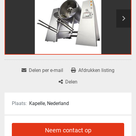
Delen per e-mail
Afdrukken listing
Delen
Plaats:
Kapelle, Nederland
Neem contact op