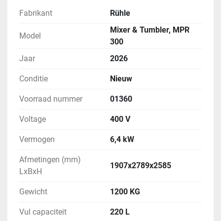
Fabrikant
Rühle
Mixer & Tumbler, MPR
Model
300
Jaar
2026
Conditie
Nieuw
Voorraad nummer
01360
Voltage
400 V
Vermogen
6,4 kW
Afmetingen (mm)
1907x2789x2585
LxBxH
Gewicht
1200 KG
Vul capaciteit
220 L