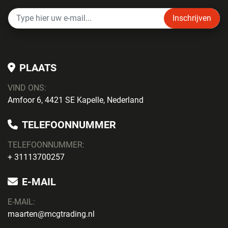
Inschrijven
PLAATS
VIND ONS:
Amfoor 6, 4421 SE Kapelle, Nederland
TELEFOONNUMMER
TELEFOONNUMMER:
+ 31113700257
E-MAIL
E-MAIL:
maarten@mcgtrading.nl