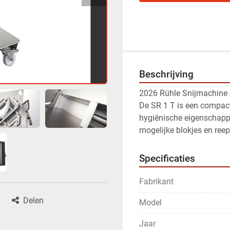
Beschrijving
2026 Rühle Snijmachine
De SR 1 T is een compact
hygiënische eigenschappen
mogelijke blokjes en reep
Specificaties
Fabrikant
Delen
Model
Jaar