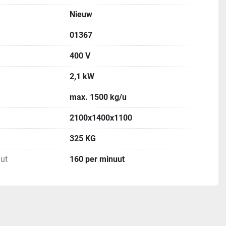
Nieuw
01367
400 V
2,1 kW
max. 1500 kg/u
2100x1400x1100
325 KG
ut
160 per minuut