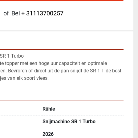
of
Bel
+ 31113700257
 SR 1 Turbo
e topper met een hoge uur capaciteit en optimale 
. Bevroren of direct uit de pan snijdt de SR 1 T de best 
jes van elk soort vlees.
Rühle
Snijmachine SR 1 Turbo
2026