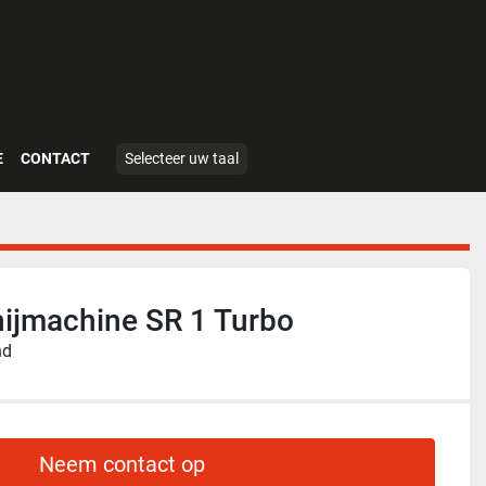
E
CONTACT
Selecteer uw taal
ijmachine SR 1 Turbo
nd
Neem contact op