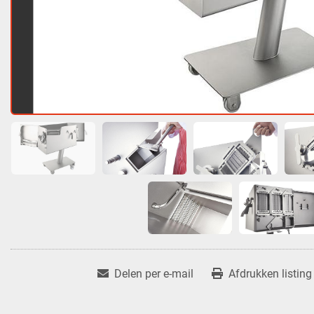
Delen per e-mail
Afdrukken listing