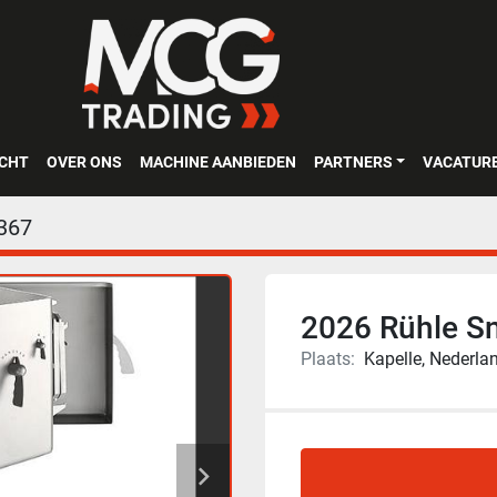
OCHT
OVER ONS
MACHINE AANBIEDEN
PARTNERS
VACATUR
367
2026 Rühle Sn
Plaats:
Kapelle, Nederla