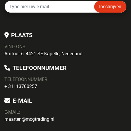
Inschrijven
PLAATS
VIND ONS:
Amfoor 6, 4421 SE Kapelle, Nederland
TELEFOONNUMMER
TELEFOONNUMMER:
+ 31113700257
E-MAIL
E-MAIL:
maarten@mcgtrading.nl