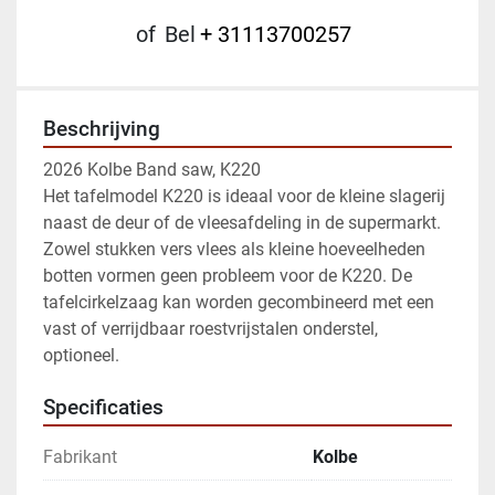
of
Bel
+ 31113700257
Beschrijving
2026 Kolbe Band saw, K220
Het tafelmodel K220 is ideaal voor de kleine slagerij 
naast de deur of de vleesafdeling in de supermarkt. 
Zowel stukken vers vlees als kleine hoeveelheden 
botten vormen geen probleem voor de K220. De 
tafelcirkelzaag kan worden gecombineerd met een 
vast of verrijdbaar roestvrijstalen onderstel, 
optioneel.
Specificaties
Fabrikant
Kolbe