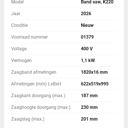
Model
Band saw, K220
Jaar
2026
Conditie
Nieuw
Voorraad nummer
01379
Voltage
400 V
Vermogen
1,1 kW
Zaagband afmetingen
1820x16 mm
Afmetingen (mm) LxBxH
622x519x995
Zaagkant doorgang (max.)
187 mm
Zaaghoogte doorgang (max.)
230 mm
Zaagslag (max.)
201 mm