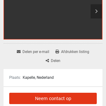
Delen per e-mail
Afdrukken listing
Delen
Plaats:
Kapelle, Nederland
Neem contact op