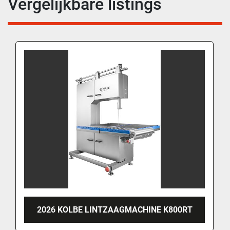
Vergelijkbare listings
2026 KOLBE LINTZAAGMACHINE K800RT