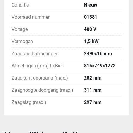
Conditie
Nieuw
Voorraad nummer
01381
Voltage
400 V
Vermogen
1,5 kW
Zaagband afmetingen
2490x16 mm
Afmetingen (mm) LxBxH
815x749x1772
Zaagkant doorgang (max.)
282 mm
Zaaghoogte doorgang (max.)
311 mm
Zaagslag (max.)
297 mm