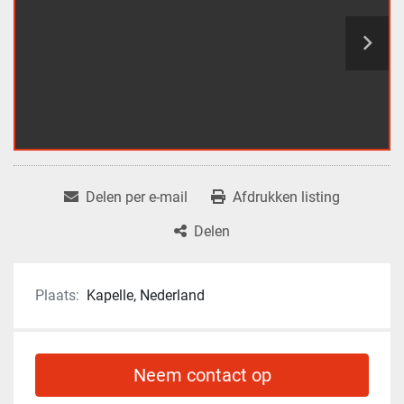
Delen per e-mail
Afdrukken listing
Delen
Plaats:
Kapelle, Nederland
Neem contact op