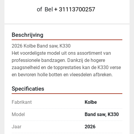
of
Bel
+ 31113700257
Beschrijving
2026 Kolbe Band saw, K330
Het voordeligste model uit ons assortiment van 
professionele bandzagen. Dankzij de hogere 
zaagsnelheid en de topprestaties kan de K330 verse 
en bevroren holle botten en vleesdelen afbreken.
Specificaties
Fabrikant
Kolbe
Model
Band saw, K330
Jaar
2026