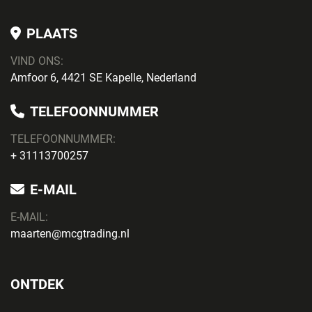
PLAATS
VIND ONS:
Amfoor 6, 4421 SE Kapelle, Nederland
TELEFOONNUMMER
TELEFOONNUMMER:
+ 31113700257
E-MAIL
E-MAIL:
maarten@mcgtrading.nl
ONTDEK