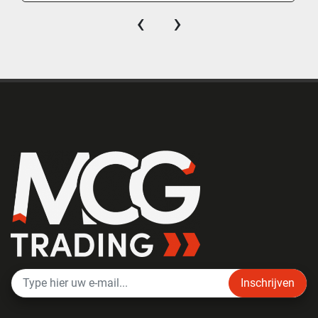
‹
›
Inschrijven