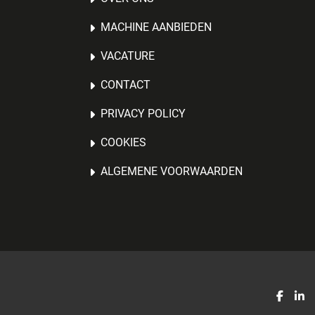
MACHINE AANBIEDEN
VACATURE
CONTACT
PRIVACY POLICY
COOKIES
ALGEMENE VOORWAARDEN
faceb
li