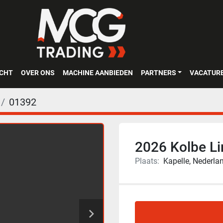
OCHT
OVER ONS
MACHINE AANBIEDEN
PARTNERS
VACATUR
01392
2026 Kolbe L
Plaats:
Kapelle, Nederla