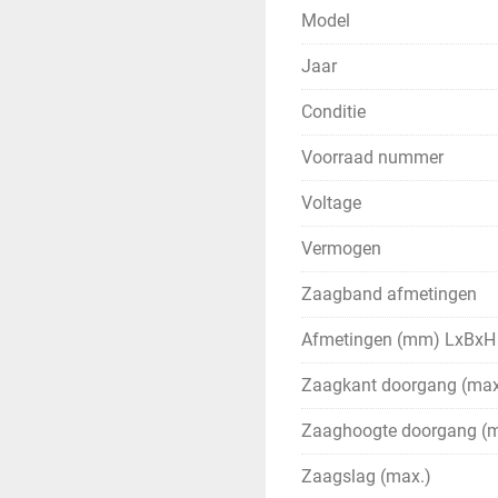
Model
Jaar
Conditie
Voorraad nummer
Voltage
Vermogen
Zaagband afmetingen
Afmetingen (mm) LxBxH
Zaagkant doorgang (max
Zaaghoogte doorgang (m
Zaagslag (max.)