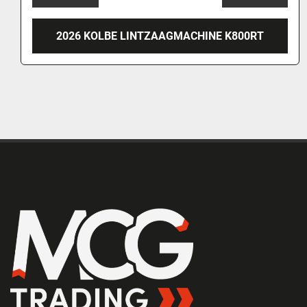
INE K800RT
2026 KOLBE LINTZAAGMACHI