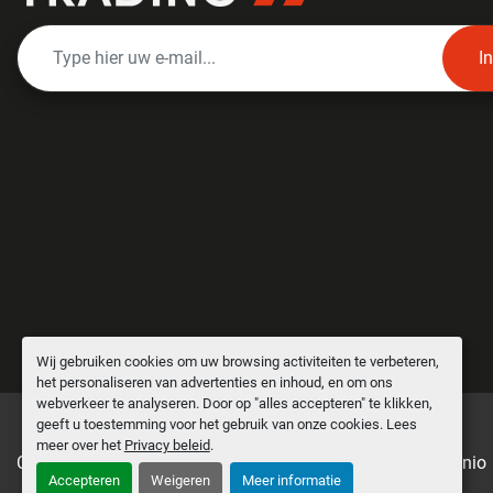
I
Wij gebruiken cookies om uw browsing activiteiten te verbeteren,
het personaliseren van advertenties en inhoud, en om ons
webverkeer te analyseren. Door op "alles accepteren" te klikken,
geeft u toestemming voor het gebruik van onze cookies. Lees
meer over het
Privacy beleid
.
Cookies beheren
Machinio System
website door
Machinio
Accepteren
Weigeren
Meer informatie