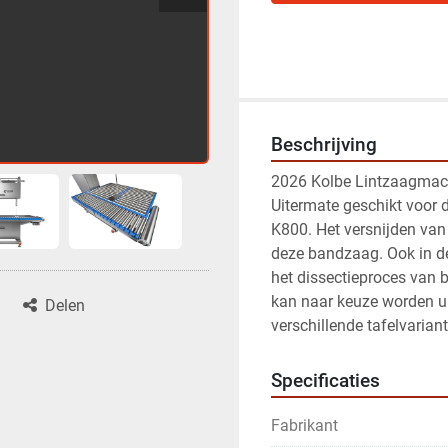
Beschrijving
2026 Kolbe Lintzaagmac
Uitermate geschikt voor de
K800. Het versnijden van 
deze bandzaag. Ook in de 
het dissectieproces van b
kan naar keuze worden uit
Delen
verschillende tafelvarian
Specificaties
Fabrikant