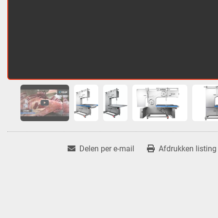
Delen per e-mail
Afdrukken listing