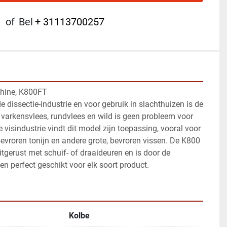
of
Bel
+ 31113700257
hine, K800FT
 dissectie-industrie en voor gebruik in slachthuizen is de 
varkensvlees, rundvlees en wild is geen probleem voor 
visindustrie vindt dit model zijn toepassing, vooral voor 
evroren tonijn en andere grote, bevroren vissen. De K800 
gerust met schuif- of draaideuren en is door de 
ten perfect geschikt voor elk soort product.
Kolbe