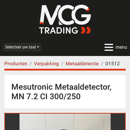
menu
Selecteer uw taal
Producten
Verpakking
Metaaldetectie
01512
Mesutronic Metaaldetector,
MN 7.2 CI 300/250