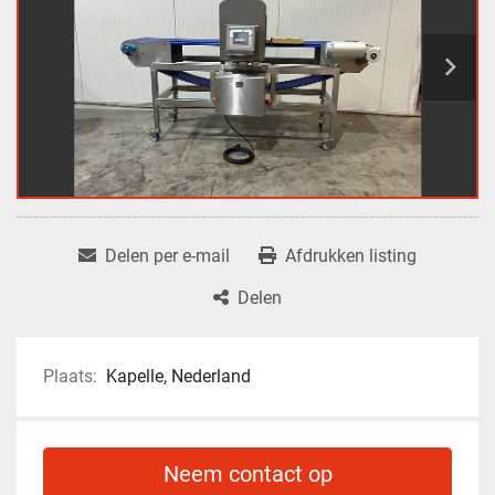
Delen per e-mail
Afdrukken listing
Delen
Plaats:
Kapelle, Nederland
Neem contact op