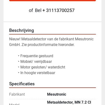
of
Bel
+ 31113700257
Beschrijving
Nieuw! Metaaldetector van de fabrikant Mesutronic 
GmbH. Zie productinformatie hieronder.
Frequentie gestuurd
Mobiel/ verrijdbaar 
Motor gesloten/ waterdicht 
In hoogte verstelbaar
Specificaties
Fabrikant
Mesutronic
Metaaldetector, MN 7.2 CI