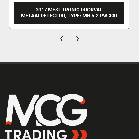
2017 MESUTRONIC DOORVAL
METAALDETECTOR, TYPE: MN 5.2 PW 300
‹
›