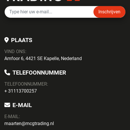
Inschrijven
PLAATS
VIND ONS:
Amfoor 6, 4421 SE Kapelle, Nederland
TELEFOONNUMMER
TELEFOONNUMMER:
+ 31113700257
E-MAIL
E-MAIL:
maarten@mcgtrading.nl