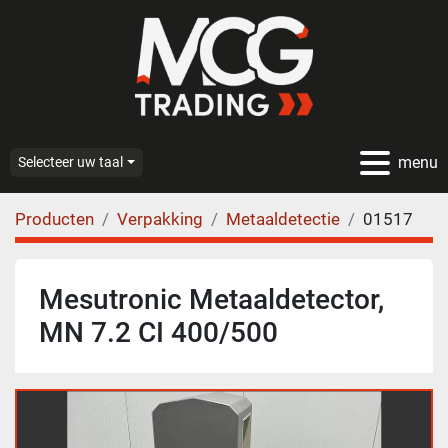
menu
Selecteer uw taal
Producten
Verpakking
Metaaldetectie
01517
Mesutronic Metaaldetector,
MN 7.2 CI 400/500