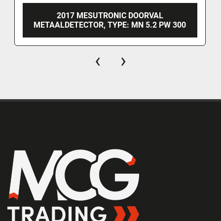
2017 MESUTRONIC DOORVAL
METAALDETECTOR, TYPE: MN 5.2 PW 300
‹
›