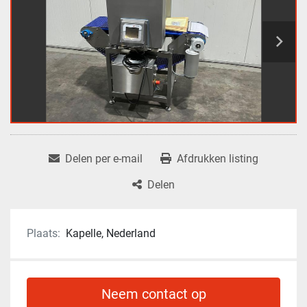
Delen per e-mail
Afdrukken listing
Delen
Plaats:
Kapelle, Nederland
Neem contact op