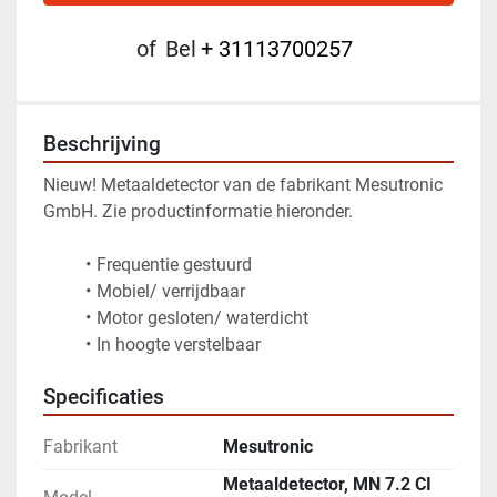
of
Bel
+ 31113700257
Beschrijving
Nieuw! Metaaldetector van de fabrikant Mesutronic 
GmbH. Zie productinformatie hieronder.
Frequentie gestuurd
Mobiel/ verrijdbaar 
Motor gesloten/ waterdicht 
In hoogte verstelbaar
Specificaties
Fabrikant
Mesutronic
Metaaldetector, MN 7.2 CI