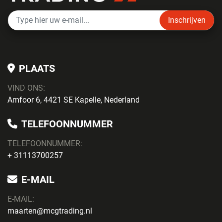
Inschrijven
PLAATS
VIND ONS:
Amfoor 6, 4421 SE Kapelle, Nederland
TELEFOONNUMMER
TELEFOONNUMMER:
+ 31113700257
E-MAIL
E-MAIL:
maarten@mcgtrading.nl