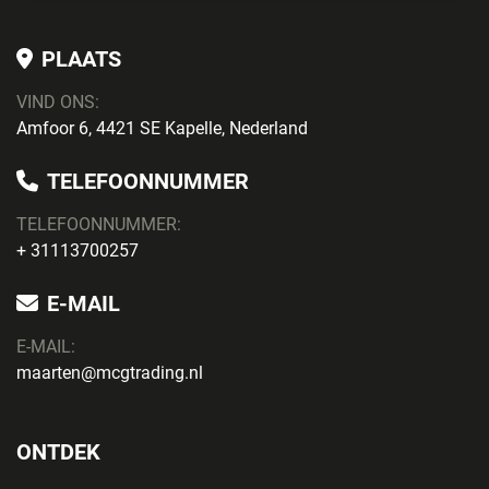
PLAATS
VIND ONS:
Amfoor 6, 4421 SE Kapelle, Nederland
TELEFOONNUMMER
TELEFOONNUMMER:
+ 31113700257
E-MAIL
E-MAIL:
maarten@mcgtrading.nl
ONTDEK