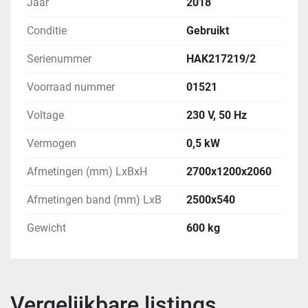
Jaar
2018
Conditie
Gebruikt
Serienummer
HAK217219/2
Voorraad nummer
01521
Voltage
230 V, 50 Hz
Vermogen
0,5 kW
Afmetingen (mm) LxBxH
2700x1200x2060
Afmetingen band (mm) LxB
2500x540
Gewicht
600 kg
Vergelijkbare listings