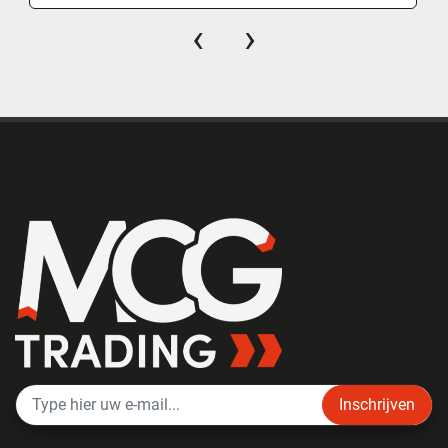
‹
›
Inschrijven