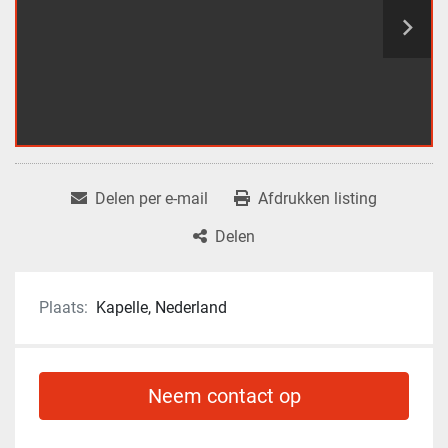
Delen per e-mail
Afdrukken listing
Delen
Plaats:
Kapelle, Nederland
Neem contact op