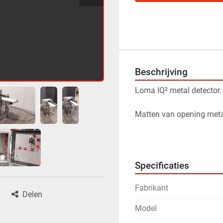
Beschrijving
Loma IQ² metal detector.
Matten van opening met
Specificaties
Fabrikant
Delen
Model