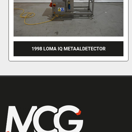
TOR
2013 LOMA METAALDETECTO