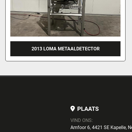
R
LOMA METAALDETECTOR, IQ3 ST
PLAATS
VIND ONS:
Amfoor 6, 4421 SE Kapelle, N