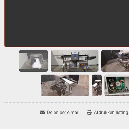
Delen per e-mail
Afdrukken listing