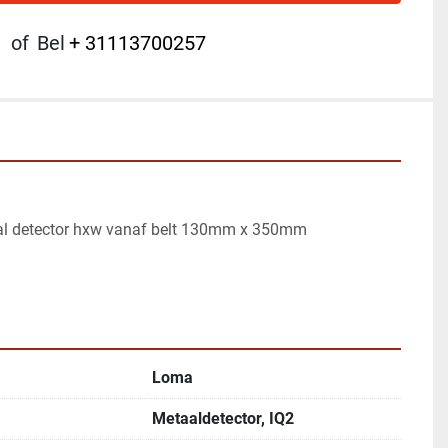
of
Bel
+ 31113700257
al detector hxw vanaf belt 130mm x 350mm
Loma
Metaaldetector, IQ2