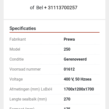
of
Bel
+ 31113700257
Specificaties
Fabrikant
Prewa
Model
250
Conditie
Gerenoveerd
Voorraad nummer
01612
Voltage
400 V, 50 Hzsea
Afmetingen (mm) LxBxH
1700x1200x1700
Lengte sealbalk (mm)
270