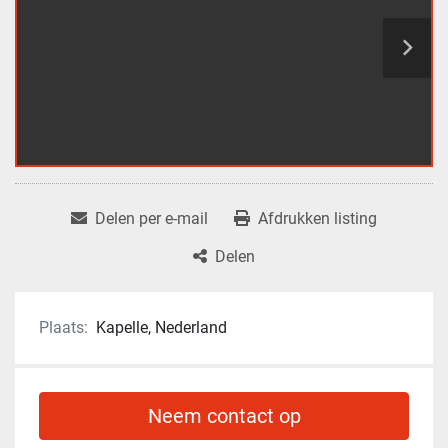
Delen per e-mail
Afdrukken listing
Delen
Plaats:
Kapelle, Nederland
Neem contact op