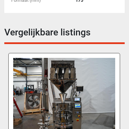
Formaat (mm)
175
Vergelijkbare listings