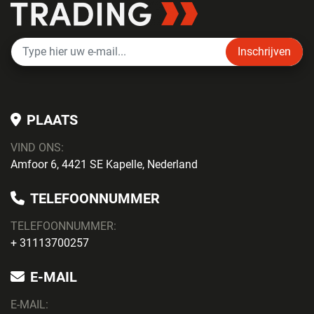
Inschrijven
PLAATS
VIND ONS:
Amfoor 6, 4421 SE Kapelle, Nederland
TELEFOONNUMMER
TELEFOONNUMMER:
+ 31113700257
E-MAIL
E-MAIL: