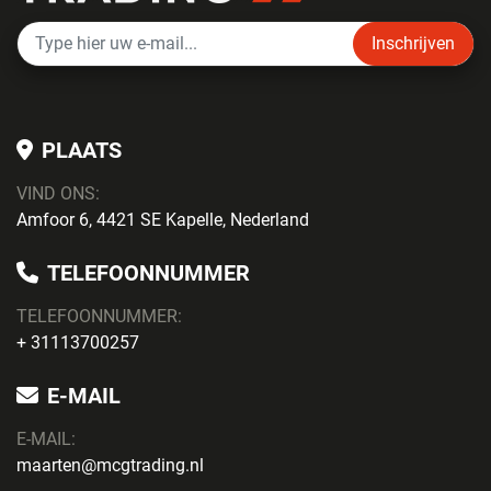
Inschrijven
PLAATS
VIND ONS:
Amfoor 6, 4421 SE Kapelle, Nederland
TELEFOONNUMMER
TELEFOONNUMMER:
+ 31113700257
E-MAIL
E-MAIL:
maarten@mcgtrading.nl