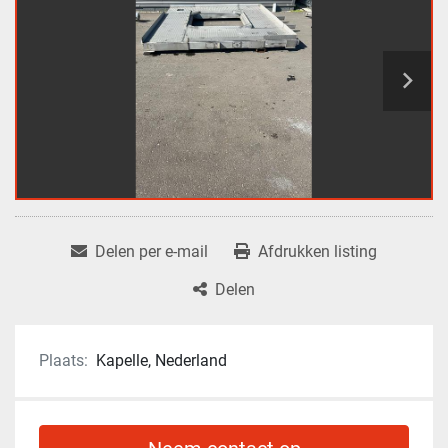
Delen per e-mail
Afdrukken listing
Delen
Plaats:
Kapelle, Nederland