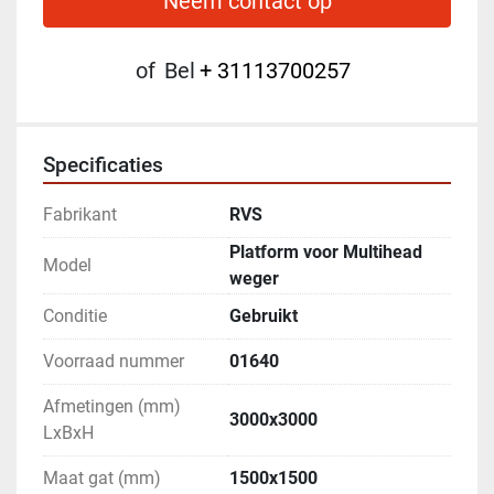
Neem contact op
of
Bel
+ 31113700257
Specificaties
Fabrikant
RVS
Platform voor Multihead
Model
weger
Conditie
Gebruikt
Voorraad nummer
01640
Afmetingen (mm)
3000x3000
LxBxH
Maat gat (mm)
1500x1500