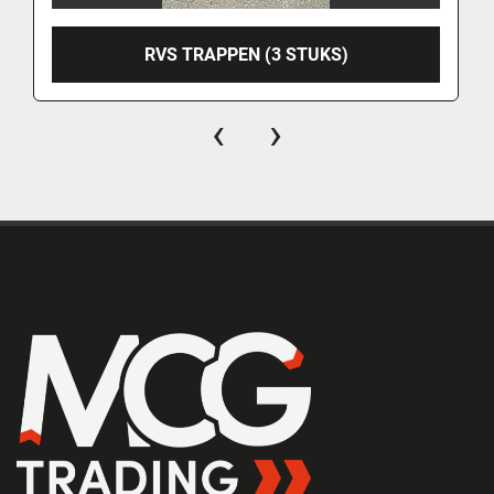
RVS TRAPPEN (3 STUKS)
‹
›