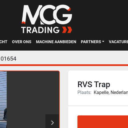
OCHT
OVER ONS
MACHINE AANBIEDEN
PARTNERS
VACATUR
01654
RVS Trap
Plaats:
Kapelle, Nederla