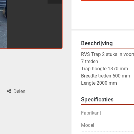
Beschrijving
RVS Trap 2 stuks in voor
7 treden
Trap hoogte 1370 mm 
Breedte treden 600 mm 
Lengte 2000 mm
Delen
Specificaties
Fabrikant
Model