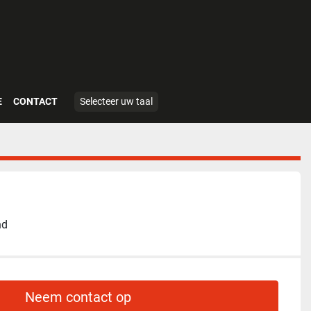
E
CONTACT
Selecteer uw taal
nd
Neem contact op