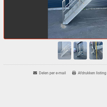
Delen per e-mail
Afdrukken listing