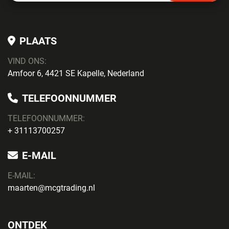
PLAATS
VIND ONS:
Amfoor 6, 4421 SE Kapelle, Nederland
TELEFOONNUMMER
TELEFOONNUMMER:
+ 31113700257
E-MAIL
E-MAIL:
maarten@mcgtrading.nl
ONTDEK