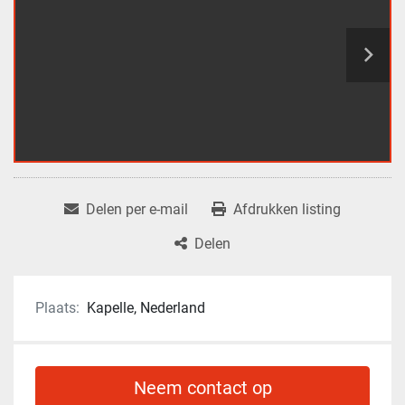
Delen per e-mail
Afdrukken listing
Delen
Plaats:
Kapelle, Nederland
Neem contact op