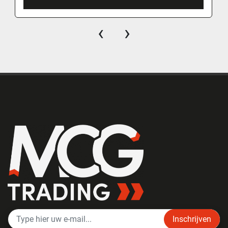
‹
›
Inschrijven