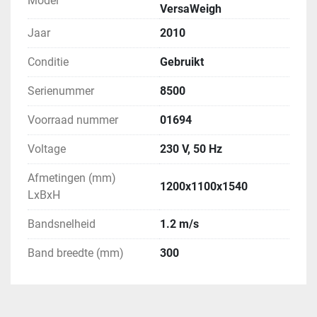
Model
VersaWeigh
Jaar
2010
Conditie
Gebruikt
Serienummer
8500
Voorraad nummer
01694
Voltage
230 V, 50 Hz
Afmetingen (mm)
1200x1100x1540
LxBxH
Bandsnelheid
1.2 m/s
Band breedte (mm)
300