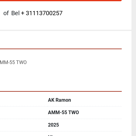
of
Bel
+ 31113700257
 AMM-55 TWO
AK Ramon
AMM-55 TWO
2025