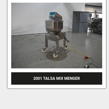
RÖSCHERMATIC VM 300 VACUÜM TUMBLER