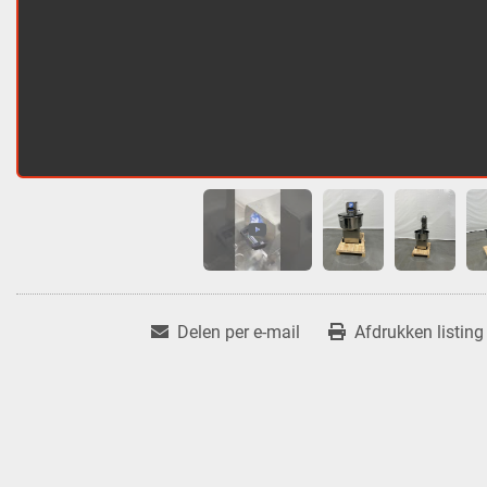
Delen per e-mail
Afdrukken listing