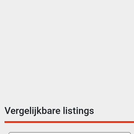
Vergelijkbare listings