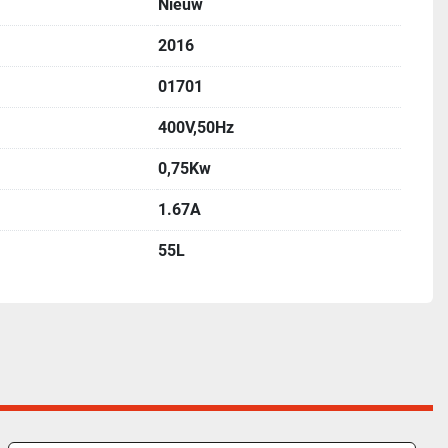
Nieuw
2016
01701
400V,50Hz
0,75Kw
1.67A
55L