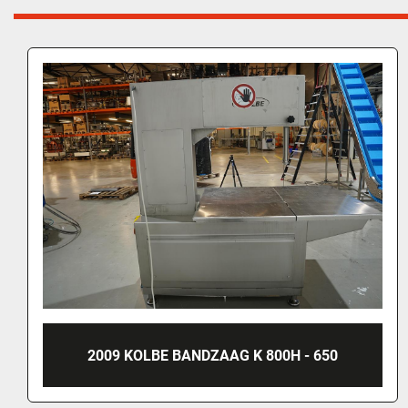
2018 KOLBE LINTZAAGMACHINE, K440RS