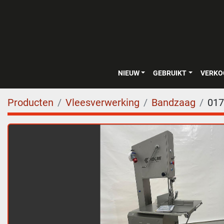
NIEUW
GEBRUIKT
VERK
Producten
Vleesverwerking
Bandzaag
017