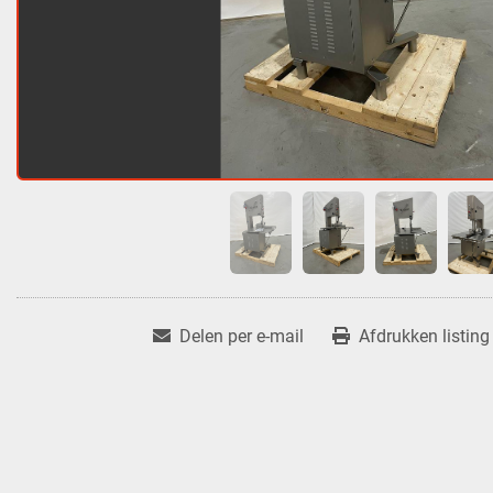
Delen per e-mail
Afdrukken listing