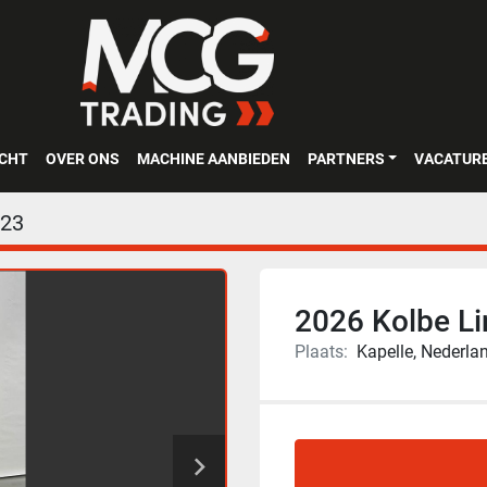
OCHT
OVER ONS
MACHINE AANBIEDEN
PARTNERS
VACATUR
23
2026 Kolbe L
Plaats:
Kapelle, Nederla