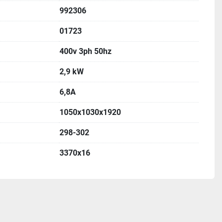
992306
01723
400v 3ph 50hz
2,9 kW
6,8A
1050x1030x1920
298-302
3370x16