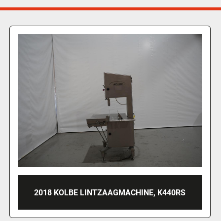
2026 KOLBE BAND SAW, TYPE K220