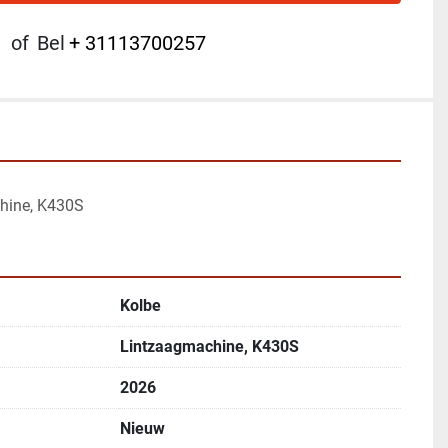
of
Bel
+ 31113700257
hine, K430S
Kolbe
Lintzaagmachine, K430S
2026
Nieuw