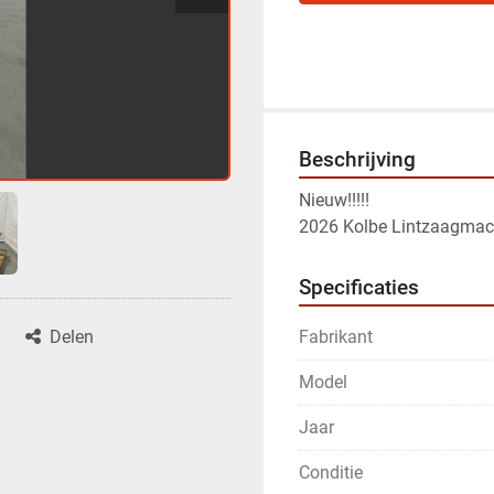
Beschrijving
Nieuw!!!!!
2026 Kolbe Lintzaagmac
Specificaties
Fabrikant
Delen
Model
Jaar
Conditie