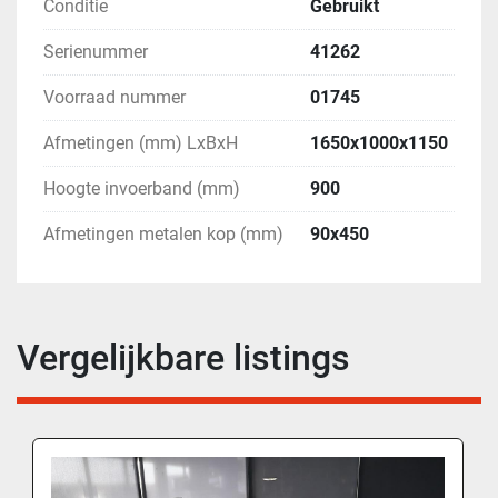
Conditie
Gebruikt
Serienummer
41262
Voorraad nummer
01745
Afmetingen (mm) LxBxH
1650x1000x1150
Hoogte invoerband (mm)
900
Afmetingen metalen kop (mm)
90x450
Vergelijkbare listings