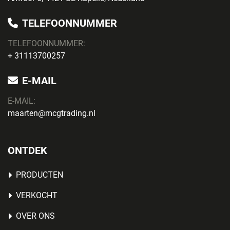
TELEFOONNUMMER
TELEFOONNUMMER:
+ 31113700257
E-MAIL
E-MAIL:
maarten@mcgtrading.nl
ONTDEK
PRODUCTEN
VERKOCHT
OVER ONS