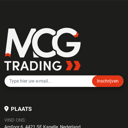
Inschrijven
PLAATS
VIND ONS:
Amfoor 6, 4421 SE Kapelle, Nederland