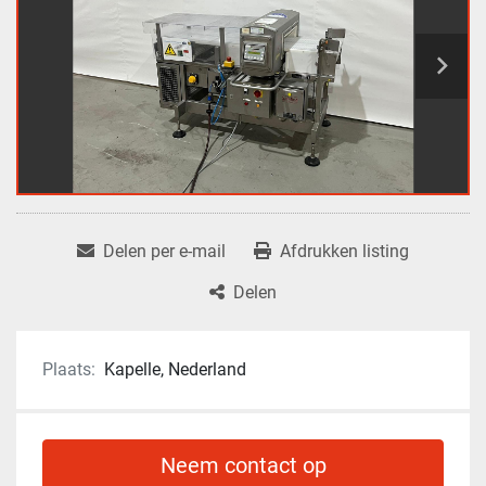
Delen per e-mail
Afdrukken listing
Delen
Plaats:
Kapelle, Nederland
Neem contact op