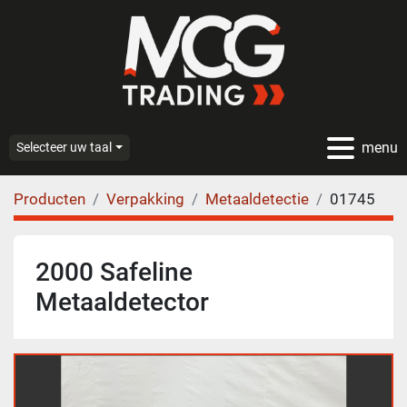
menu
Selecteer uw taal
Producten
Verpakking
Metaaldetectie
01745
2000 Safeline
Metaaldetector