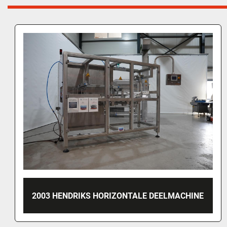
GROBA KAASRASP, KKR300