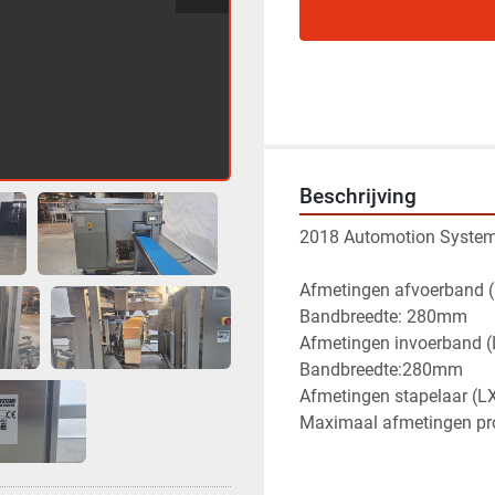
Beschrijving
2018 Automotion System
Afmetingen afvoerban
Bandbreedte: 280mm
Afmetingen invoerban
Bandbreedte:280mm
Afmetingen stapelaar
Maximaal afmetingen 