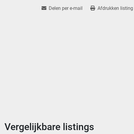
Delen per e-mail
Afdrukken listing
Vergelijkbare listings