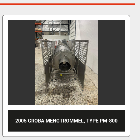
2014 AUTOMOTION SYSTEMS FST204
STAPELAAR KAASPLAKKEN