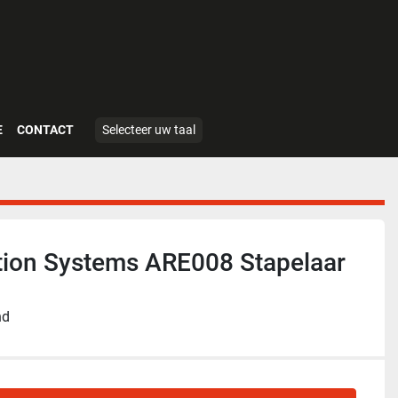
E
CONTACT
Selecteer uw taal
ion Systems ARE008 Stapelaar
nd