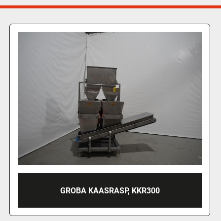
2005 GROBA MENGTROMMEL, TYPE PM-800