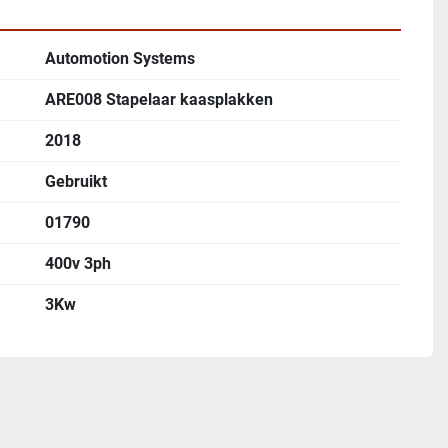
Automotion Systems
ARE008 Stapelaar kaasplakken
2018
Gebruikt
01790
400v 3ph
3Kw