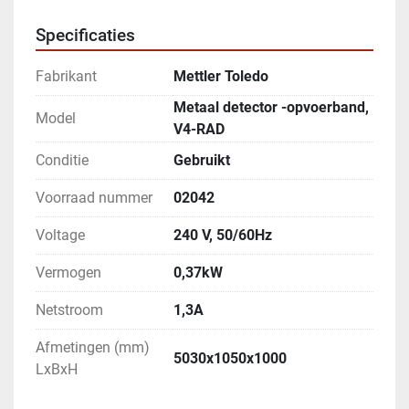
Specificaties
Fabrikant
Mettler Toledo
Metaal detector -opvoerband,
Model
V4-RAD
Conditie
Gebruikt
Voorraad nummer
02042
Voltage
240 V, 50/60Hz
Vermogen
0,37kW
Netstroom
1,3A
Afmetingen (mm)
5030x1050x1000
LxBxH