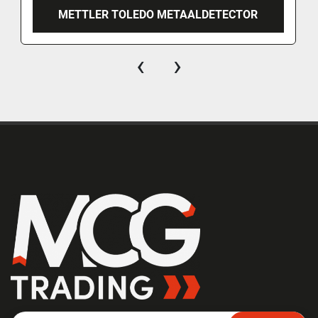
METTLER TOLEDO METAALDETECTOR
‹
›