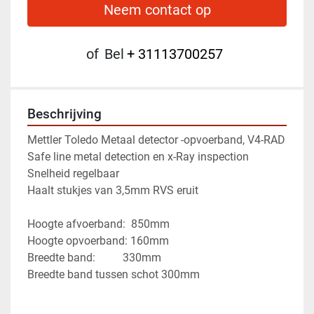
Neem contact op
of
Bel
+ 31113700257
Beschrijving
Mettler Toledo Metaal detector -opvoerband, V4-RAD
Safe line metal detection en x-Ray inspection
Snelheid regelbaar 
Haalt stukjes van 3,5mm RVS eruit
Hoogte afvoerband:  850mm
Hoogte opvoerband: 160mm
Breedte band: 		  330mm
Breedte band tussen schot 300mm