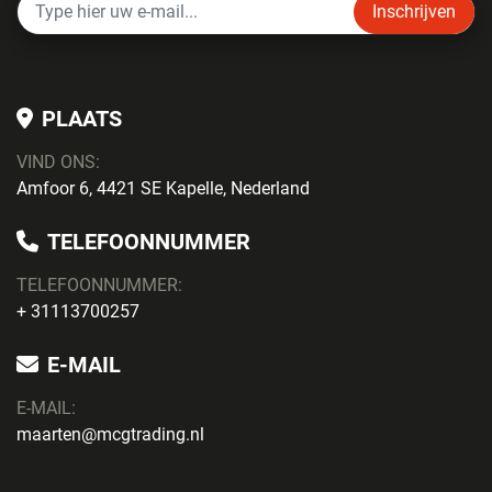
Inschrijven
PLAATS
VIND ONS:
Amfoor 6, 4421 SE Kapelle, Nederland
TELEFOONNUMMER
TELEFOONNUMMER:
+ 31113700257
E-MAIL
E-MAIL:
maarten@mcgtrading.nl