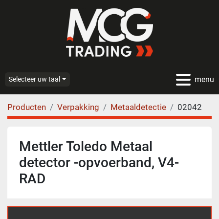
menu
Selecteer uw taal
Producten
Verpakking
Metaaldetectie
02042
Mettler Toledo Metaal
detector -opvoerband, V4-
RAD