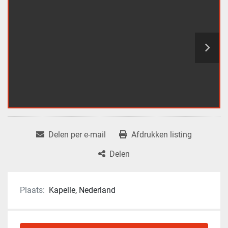
Delen per e-mail
Afdrukken listing
Delen
Plaats:
Kapelle, Nederland