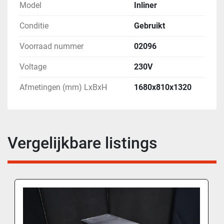
Model
Inliner
Conditie
Gebruikt
Voorraad nummer
02096
Voltage
230V
Afmetingen (mm) LxBxH
1680x810x1320
Vergelijkbare listings