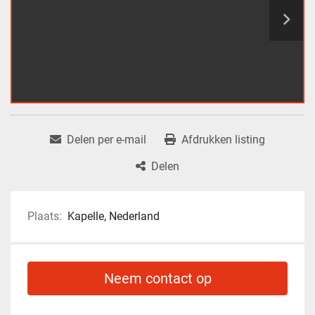
Delen per e-mail
Afdrukken listing
Delen
Plaats:
Kapelle, Nederland
Neem contact op