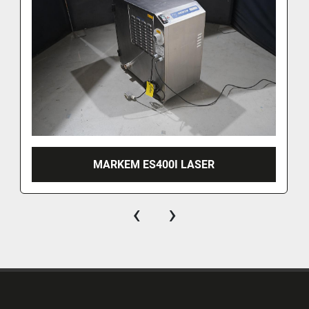
MARKEM ES400I LASER
‹
›