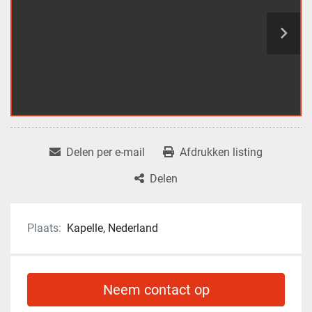
Delen per e-mail
Afdrukken listing
Delen
Plaats:
Kapelle, Nederland
Neem contact op