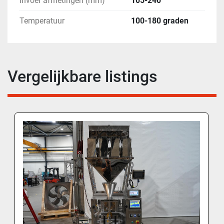
Invoer afmetingen (mm)
105-240
Temperatuur
100-180 graden
Vergelijkbare listings