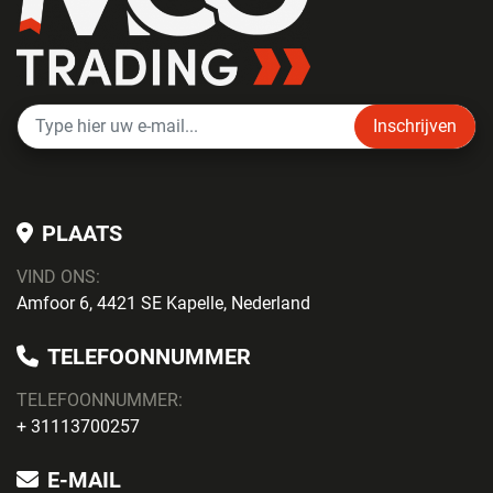
Inschrijven
PLAATS
VIND ONS:
Amfoor 6, 4421 SE Kapelle, Nederland
TELEFOONNUMMER
TELEFOONNUMMER:
+ 31113700257
E-MAIL