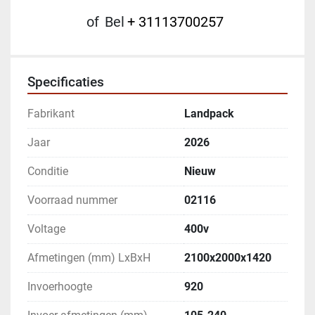
of
Bel
+ 31113700257
Specificaties
Fabrikant
Landpack
Jaar
2026
Conditie
Nieuw
Voorraad nummer
02116
Voltage
400v
Afmetingen (mm) LxBxH
2100x2000x1420
Invoerhoogte
920